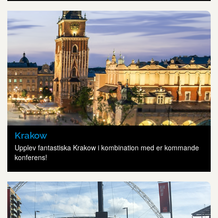
Krakow
Upplev fantastiska Krakow i kombination med er kommande
konferens!