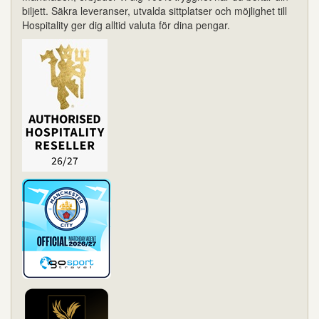
biljett. Säkra leveranser, utvalda sittplatser och möjlighet till
Hospitality ger dig alltid valuta för dina pengar.