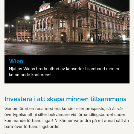
Wien
Njut av Wiens breda utbud av konserter i samband med er
kommande konferens!
Investera i att skapa minnen tillsammans
Genomför ni en resa med era kunder eller prospekts, så är vår
övertygelse att ni sitter bekvämare vid förhandlingsbordet under
kommande förhandlingar! Ni känner varandra på ett annat sätt än
bara över förhandlingsbordet.