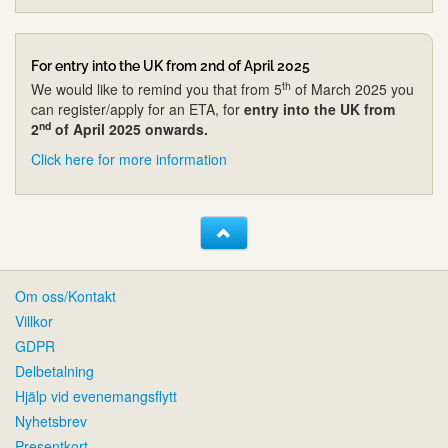
For entry into the UK from 2nd of April 2025
th
We would like to remind you that from 5
of March 2025 you
can register/apply for an ETA, for
entry into the UK from
nd
2
of April 2025 onwards.
Click here for more information
Om oss/Kontakt
Villkor
GDPR
Delbetalning
Hjälp vid evenemangsflytt
Nyhetsbrev
Presentkort