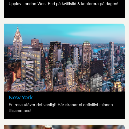
Upplev London West End på kvällstid & konferera på dagen!
New York
En resa utöver det vanligt! Här skapar ni definitivt minnen
tillsammans!