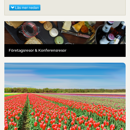
Läs mer nedan
Företagsresor & Konferensresor