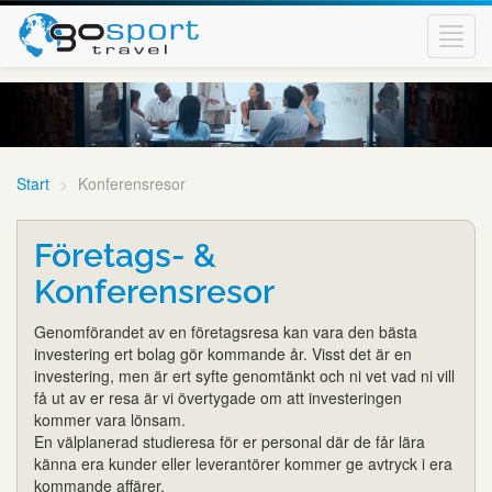
Toggl
navig
Start
Konferensresor
Företags- &
Konferensresor
Genomförandet av en företagsresa kan vara den bästa
investering ert bolag gör kommande år. Visst det är en
investering, men är ert syfte genomtänkt och ni vet vad ni vill
få ut av er resa är vi övertygade om att investeringen
kommer vara lönsam.
En välplanerad studieresa för er personal där de får lära
känna era kunder eller leverantörer kommer ge avtryck i era
kommande affärer.