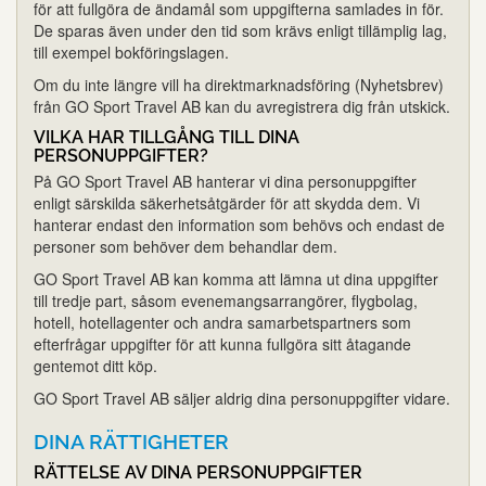
för att fullgöra de ändamål som uppgifterna samlades in för.
De sparas även under den tid som krävs enligt tillämplig lag,
till exempel bokföringslagen.
Om du inte längre vill ha direktmarknadsföring (Nyhetsbrev)
från GO Sport Travel AB kan du avregistrera dig från utskick.
VILKA HAR TILLGÅNG TILL DINA
PERSONUPPGIFTER?
På GO Sport Travel AB hanterar vi dina personuppgifter
enligt särskilda säkerhetsåtgärder för att skydda dem. Vi
hanterar endast den information som behövs och endast de
personer som behöver dem behandlar dem.
GO Sport Travel AB kan komma att lämna ut dina uppgifter
till tredje part, såsom evenemangsarrangörer, flygbolag,
hotell, hotellagenter och andra samarbetspartners som
efterfrågar uppgifter för att kunna fullgöra sitt åtagande
gentemot ditt köp.
GO Sport Travel AB säljer aldrig dina personuppgifter vidare.
DINA RÄTTIGHETER
RÄTTELSE AV DINA PERSONUPPGIFTER