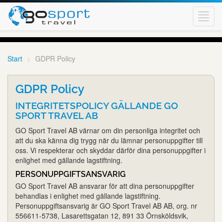
Toggl
navig
Start
GDPR Policy
GDPR Policy
INTEGRITETSPOLICY GÄLLANDE GO
SPORT TRAVEL AB
GO Sport Travel AB värnar om din personliga integritet och
att du ska känna dig trygg när du lämnar personuppgifter till
oss. Vi respekterar och skyddar därför dina personuppgifter i
enlighet med gällande lagstiftning.
PERSONUPPGIFTSANSVARIG
GO Sport Travel AB ansvarar för att dina personuppgifter
behandlas i enlighet med gällande lagstiftning.
Personuppgiftsansvarig är GO Sport Travel AB AB, org. nr
556611-5738, Lasarettsgatan 12, 891 33 Örnsköldsvik,