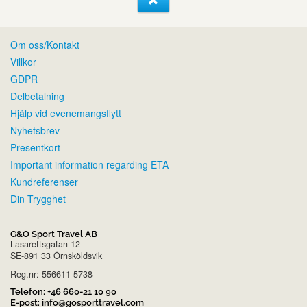
Om oss/Kontakt
Villkor
GDPR
Delbetalning
Hjälp vid evenemangsflytt
Nyhetsbrev
Presentkort
Important information regarding ETA
Kundreferenser
Din Trygghet
G&O Sport Travel AB
Lasarettsgatan 12
SE-891 33 Örnsköldsvik
Reg.nr: 556611-5738
Telefon:
+46 660-21 10 90
E-post:
info@gosporttravel.com