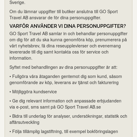
Sverige.
Om du lämnar uppgifter till butiker anslutna till GO Sport
Travel AB ansvarar de för dina personuppgifter.
VARFÖR ANVÄNDER VI DINA PERSONUPPGIFTER?
GO Sport Travel AB samlar in och behandlar personuppgifter
om dig för att du ska kunna genomföra köp, prenumerera på
vårt nyhetsbrev, få dina reseupplevlerser och evenemang
levererade till dig samt kontakta oss för service och
information.
Syftet med behandlingen av dina personuppgifter är att:
• Fullgöra våra åtaganden gentemot dig som kund, såsom
genomförande av köp, leverans av tjänst och fakturering
• Möjliggöra kundservice
• Ge dig relevant information och anpassade erbjudanden
via e-post, sms samt på GO Sport Travel AB.se
• Bidra till underlag för analyser, undersökningar, statistik och
affärsutveckling
• Följa tillämplig lagstiftning, till exempel bokföringslagen