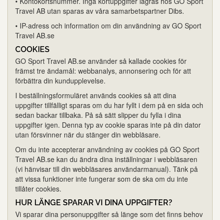
• Kontokortsnummer. Inga kortuppgifter lagras hos GO Sport
Travel AB utan sparas av våra samarbetspartner Dibs.
• IP-adress och information om din användning av GO Sport
Travel AB.se
COOKIES
GO Sport Travel AB.se använder så kallade cookies för
främst tre ändamål: webbanalys, annonsering och för att
förbättra din kundupplevelse.
I beställningsformuläret används cookies så att dina
uppgifter tillfälligt sparas om du har fyllt i dem på en sida och
sedan backar tillbaka. På så sätt slipper du fylla i dina
uppgifter igen. Denna typ av cookie sparas inte på din dator
utan försvinner när du stänger din webbläsare.
Om du inte accepterar användning av cookies på GO Sport
Travel AB.se kan du ändra dina inställningar i webbläsaren
(vi hänvisar till din webbläsares användarmanual). Tänk på
att vissa funktioner inte fungerar som de ska om du inte
tillåter cookies.
HUR LÄNGE SPARAR VI DINA UPPGIFTER?
Vi sparar dina personuppgifter så länge som det finns behov