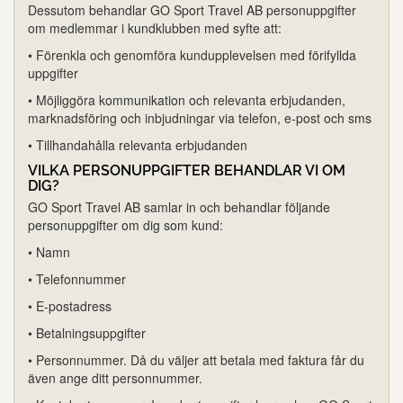
Dessutom behandlar GO Sport Travel AB personuppgifter
om medlemmar i kundklubben med syfte att:
• Förenkla och genomföra kundupplevelsen med förifyllda
uppgifter
• Möjliggöra kommunikation och relevanta erbjudanden,
marknadsföring och inbjudningar via telefon, e-post och sms
• Tillhandahålla relevanta erbjudanden
VILKA PERSONUPPGIFTER BEHANDLAR VI OM
DIG?
GO Sport Travel AB samlar in och behandlar följande
personuppgifter om dig som kund:
• Namn
• Telefonnummer
• E-postadress
• Betalningsuppgifter
• Personnummer. Då du väljer att betala med faktura får du
även ange ditt personnummer.