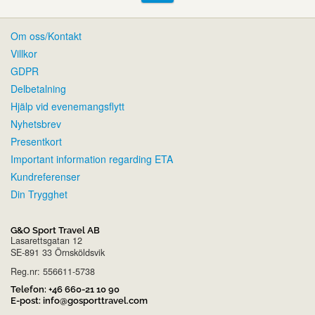
Om oss/Kontakt
Villkor
GDPR
Delbetalning
Hjälp vid evenemangsflytt
Nyhetsbrev
Presentkort
Important information regarding ETA
Kundreferenser
Din Trygghet
G&O Sport Travel AB
Lasarettsgatan 12
SE-891 33 Örnsköldsvik
Reg.nr: 556611-5738
Telefon:
+46 660-21 10 90
E-post:
info@gosporttravel.com