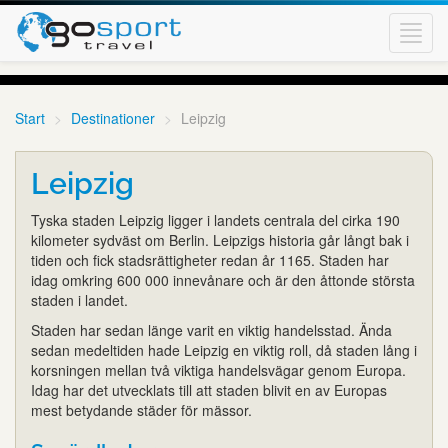
Toggl
navig
Start
Destinationer
Leipzig
Leipzig
Tyska staden Leipzig ligger i landets centrala del cirka 190
kilometer sydväst om Berlin. Leipzigs historia går långt bak i
tiden och fick stadsrättigheter redan år 1165. Staden har
idag omkring 600 000 innevånare och är den åttonde största
staden i landet.
Staden har sedan länge varit en viktig handelsstad. Ända
sedan medeltiden hade Leipzig en viktig roll, då staden lång i
korsningen mellan två viktiga handelsvägar genom Europa.
Idag har det utvecklats till att staden blivit en av Europas
mest betydande städer för mässor.