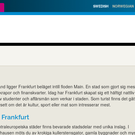
SWEDISH
NORWEGIAN
t
land ligger Frankfurt beläget intill floden Main. En stad som gjort sig mes
krapor och finanskvarter. Idag har Frankfurt skapat sig ett häftigt nattliv
 studenter och affärsmän som verkar i staden. Som turist finns det gå
sett om det är kultur, sport eller mat som intresserar mest.
 Frankfurt
traleuropeiska städer finns bevarade stadsdelar med unika inslag. I
hausen möts du av krokiga kullerstensgator, gamla byggnader och my