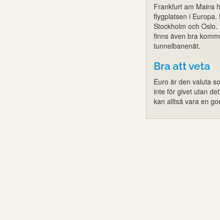
Frankfurt am Mains hu
flygplatsen i Europa.
Stockholm och Oslo. M
finns även bra kommun
tunnelbanenät.
Bra att veta
Euro är den valuta s
inte för givet utan de
kan alltså vara en go