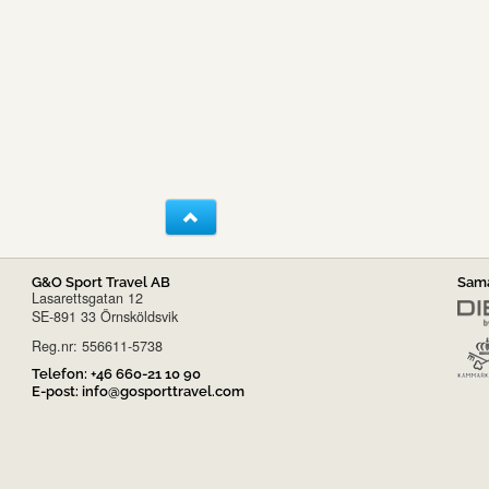
G&O Sport Travel AB
Sama
Lasarettsgatan 12
SE-891 33 Örnsköldsvik
Reg.nr: 556611-5738
Telefon:
+46 660-21 10 90
E-post:
info@gosporttravel.com