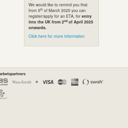
We would like to remind you that
th
from 5
of March 2025 you can
register/apply for an ETA, for
entry
nd
into the UK from 2
of April 2025
onwards.
Click here for more information
rbetspartners