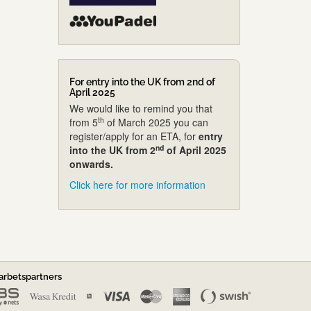
For entry into the UK from 2nd of
April 2025
We would like to remind you that
th
from 5
of March 2025 you can
register/apply for an ETA, for
entry
nd
into the UK from 2
of April 2025
onwards.
Click here for more information
rbetspartners