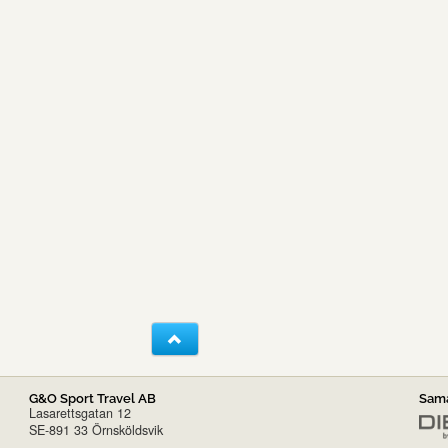
G&O Sport Travel AB
Sama
Lasarettsgatan 12
SE-891 33 Örnsköldsvik