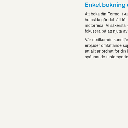
Enkel bokning 
Att boka din Formel 1-
hemsida gör det lätt för 
motorresa. Vi säkerställ
fokusera på att njuta a
Vår dedikerade kundtjäns
erbjuder omfattande su
att allt är ordnat för di
spännande motorsporte