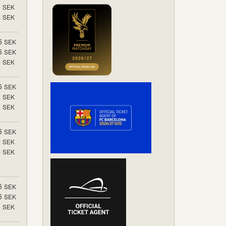
5
SEK
5
SEK
5
SEK
5
SEK
5
SEK
5
SEK
5
SEK
5
SEK
5
SEK
5
SEK
5
SEK
5
SEK
5
SEK
5
SEK