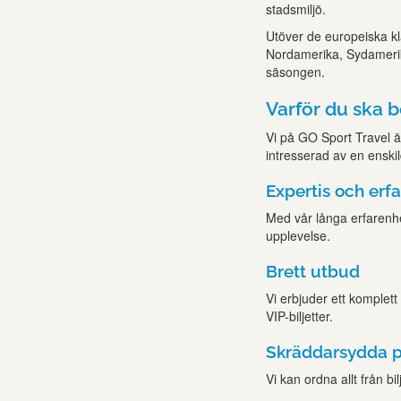
stadsmiljö.
Utöver de europeiska kla
Nordamerika, Sydamerik
säsongen.
Varför du ska 
Vi på GO Sport Travel ä
intresserad av en enskild
Expertis och erf
Med vår långa erfarenh
upplevelse.
Brett utbud
Vi erbjuder ett komplett
VIP-biljetter.
Skräddarsydda p
Vi kan ordna allt från bi