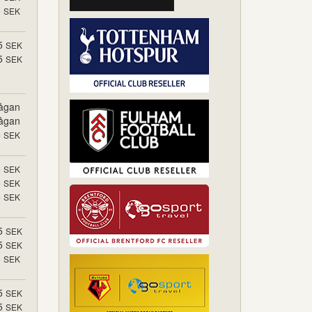
5
SEK
5
SEK
5
SEK
rågan
rågan
5
SEK
5
SEK
5
SEK
5
SEK
5
SEK
5
SEK
5
SEK
5
SEK
5
SEK