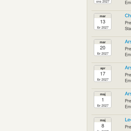
ons 2027
Emi
Ch
mar
13
Pre
lör 2027
Sta
Ar
mar
20
Pre
lör 2027
Emi
Ar
apr
17
Pre
lör 2027
Emi
Ar
maj
1
Pre
lör 2027
Emi
Le
maj
8
Pre