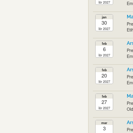
lör 2027
Emi
Ma
jan
30
Pre
lör 2027
Eti
Ar
feb
6
Pre
lör 2027
Emi
Ar
feb
20
Pre
lör 2027
Emi
Ma
feb
27
Pre
lör 2027
Old
Ar
mar
3
Pre