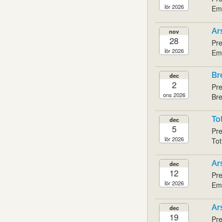
lör 2026
Emi
Ar
nov
28
Pre
lör 2026
Emi
Br
dec
2
Pre
ons 2026
Bre
To
dec
5
Pre
lör 2026
Tot
Ar
dec
12
Pre
lör 2026
Emi
Ar
dec
19
Pre