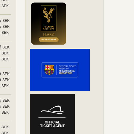
5
SEK
5
SEK
5
SEK
5
SEK
5
SEK
5
SEK
5
SEK
5
SEK
5
SEK
5
SEK
5
SEK
5
SEK
5
SEK
5
SEK
5
SEK