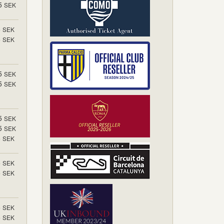
5
SEK
5
SEK
5
SEK
5
SEK
5
SEK
5
SEK
5
SEK
5
SEK
5
SEK
5
SEK
5
SEK
5
SEK