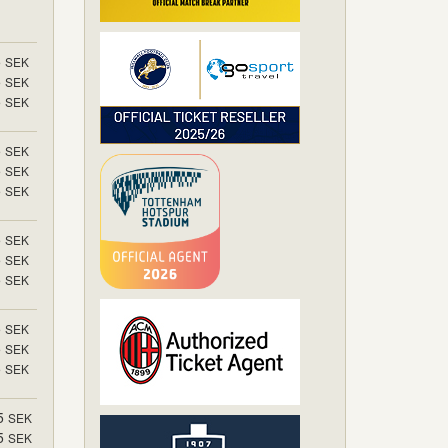
5
SEK
5
SEK
5
SEK
5
SEK
5
SEK
5
SEK
5
SEK
5
SEK
5
SEK
5
SEK
5
SEK
5
SEK
5
SEK
5
SEK