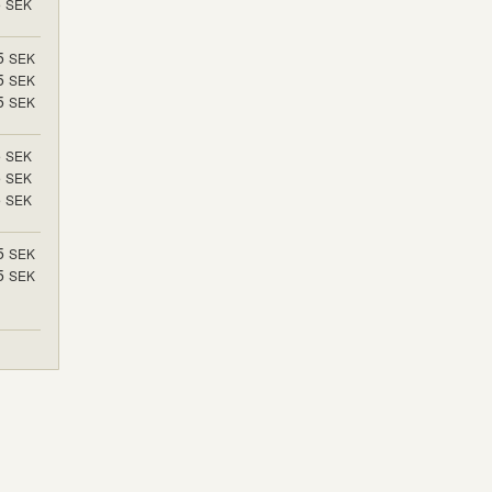
5
SEK
5
SEK
5
SEK
5
SEK
5
SEK
5
SEK
5
SEK
5
SEK
5
SEK