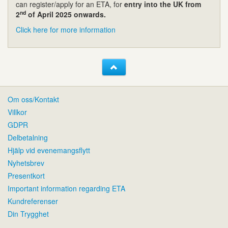
can register/apply for an ETA, for
entry into the UK from
nd
2
of April 2025 onwards.
Click here for more information
Om oss/Kontakt
Villkor
GDPR
Delbetalning
Hjälp vid evenemangsflytt
Nyhetsbrev
Presentkort
Important information regarding ETA
Kundreferenser
Din Trygghet