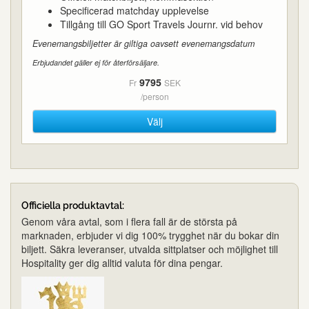
Specificerad matchday upplevelse
Tillgång till GO Sport Travels Journr. vid behov
Evenemangsbiljetter är giltiga oavsett evenemangsdatum
Erbjudandet gäller ej för återförsäljare.
9795
Fr
SEK
/person
Välj
Officiella produktavtal:
Genom våra avtal, som i flera fall är de största på
marknaden, erbjuder vi dig 100% trygghet när du bokar din
biljett. Säkra leveranser, utvalda sittplatser och möjlighet till
Hospitality ger dig alltid valuta för dina pengar.