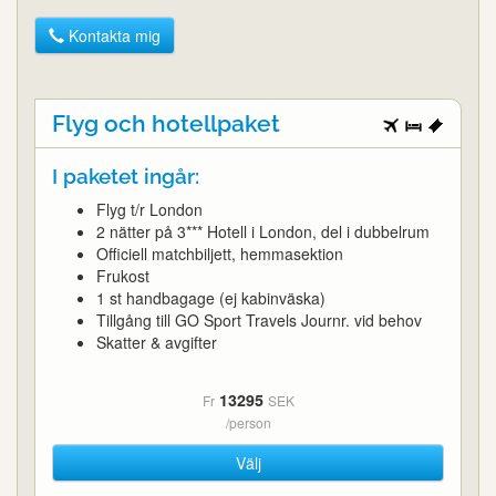
Kontakta mig
Flyg och hotellpaket
I paketet ingår:
Flyg t/r London
2 nätter på 3*** Hotell i London, del i dubbelrum
Officiell matchbiljett, hemmasektion
Frukost
1 st handbagage (ej kabinväska)
Tillgång till GO Sport Travels Journr. vid behov
Skatter & avgifter
13295
Fr
SEK
/person
Välj