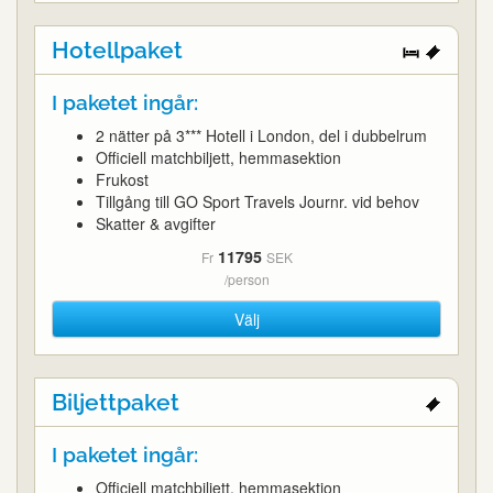
Hotellpaket
I paketet ingår:
2 nätter på 3*** Hotell i London, del i dubbelrum
Officiell matchbiljett, hemmasektion
Frukost
Tillgång till GO Sport Travels Journr. vid behov
Skatter & avgifter
11795
Fr
SEK
/person
Välj
Biljettpaket
I paketet ingår:
Officiell matchbiljett, hemmasektion