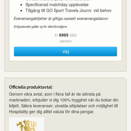
Specificerad matchday upplevelse
Tillgång till GO Sport Travels Journr. vid behov
Evenemangsbiljetter är giltiga oavsett evenemangsdatum
Erbjudandet gäller ej för återförsäljare.
6995
Fr
SEK
/person
Välj
Officiella produktavtal:
Genom våra avtal, som i flera fall är de största på
marknaden, erbjuder vi dig 100% trygghet när du bokar din
biljett. Säkra leveranser, utvalda sittplatser och möjlighet till
Hospitality ger dig alltid valuta för dina pengar.