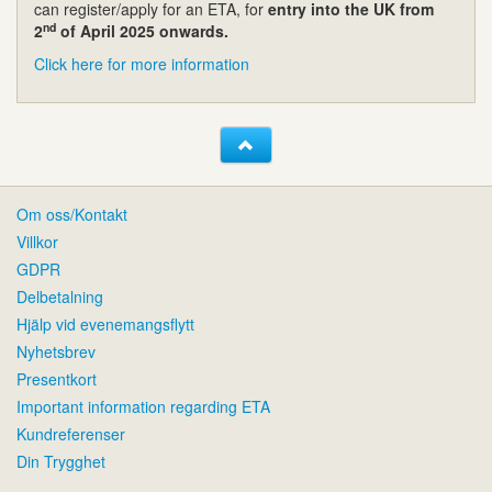
can register/apply for an ETA, for
entry into the UK from
nd
2
of April 2025 onwards.
Click here for more information
Om oss/Kontakt
Villkor
GDPR
Delbetalning
Hjälp vid evenemangsflytt
Nyhetsbrev
Presentkort
Important information regarding ETA
Kundreferenser
Din Trygghet