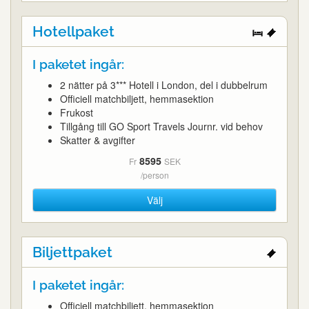
Hotellpaket
I paketet ingår:
2 nätter på 3*** Hotell i London, del i dubbelrum
Officiell matchbiljett, hemmasektion
Frukost
Tillgång till GO Sport Travels Journr. vid behov
Skatter & avgifter
8595
Fr
SEK
/person
Välj
Biljettpaket
I paketet ingår:
Officiell matchbiljett, hemmasektion