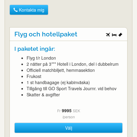
Kontakta mig
Flyg och hotellpaket
I paketet ingår:
Flyg t/r London
2 nätter på 3*** Hotell i London, del i dubbelrum
Officiell matchbiljett, hemmasektion
Frukost
1 st handbagage (ej kabinväska)
Tillgång till GO Sport Travels Journr. vid behov
Skatter & avgifter
9995
Fr
SEK
/person
Välj