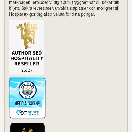
marknaden, erbjuder vi dig 100% trygghet när du bokar din
biljett. Säkra leveranser, utvalda sittplatser och möjlighet till
Hospitality ger dig alltid valuta för dina pengar.