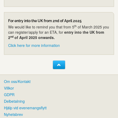
For entry into the UK from 2nd of April 2025
th
We would like to remind you that from 5
of March 2025 you
can register/apply for an ETA, for
entry into the UK from
nd
2
of April 2025 onwards.
Click here for more information
Om oss/Kontakt
Villkor
GDPR
Delbetalning
Hjälp vid evenemangsflytt
Nyhetsbrev