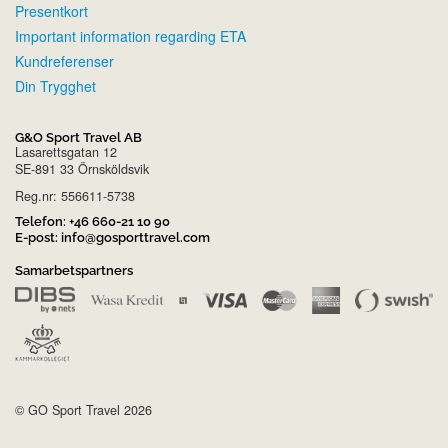
Presentkort
Important information regarding ETA
Kundreferenser
Din Trygghet
G&O Sport Travel AB
Lasarettsgatan 12
SE-891 33 Örnsköldsvik
Reg.nr: 556611-5738
Telefon:
+46 660-21 10 90
E-post:
info@gosporttravel.com
Samarbetspartners
© GO Sport Travel 2026