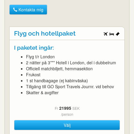
Kontakta mig
Flyg och hotellpaket
I paketet ingår:
Flyg t/r London
2 nätter på 3*** Hotell i London, del i dubbelrum
Officiell matchbiljett, hemmasektion
Frukost
1 st handbagage (ej kabinväska)
Tillgång till GO Sport Travels Journr. vid behov
Skatter & avgifter
21995
Fr
SEK
/person
Välj