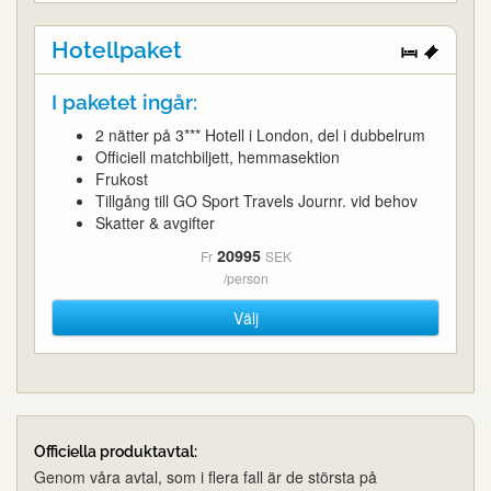
Hotellpaket
I paketet ingår:
2 nätter på 3*** Hotell i London, del i dubbelrum
Officiell matchbiljett, hemmasektion
Frukost
Tillgång till GO Sport Travels Journr. vid behov
Skatter & avgifter
20995
Fr
SEK
/person
Välj
Officiella produktavtal:
Genom våra avtal, som i flera fall är de största på