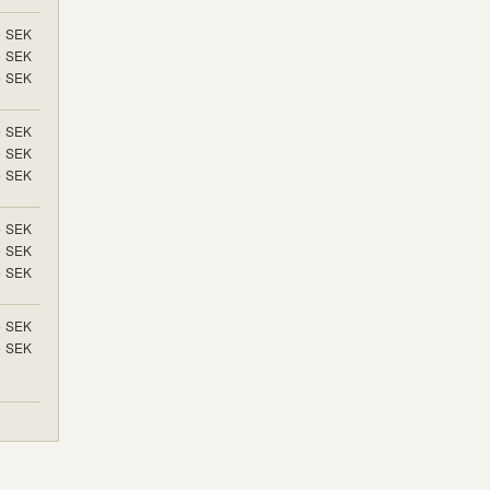
5
SEK
5
SEK
5
SEK
5
SEK
5
SEK
5
SEK
5
SEK
5
SEK
5
SEK
5
SEK
5
SEK