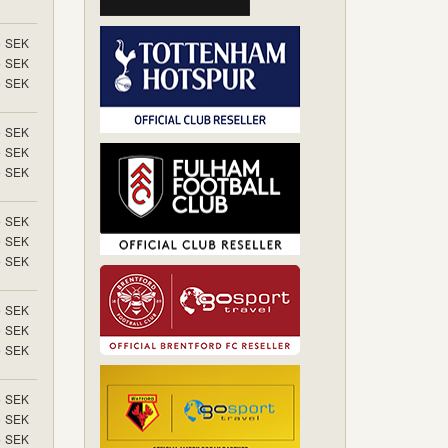
5
SEK
5
SEK
5
SEK
5
SEK
5
SEK
5
SEK
5
SEK
5
SEK
5
SEK
5
SEK
5
SEK
5
SEK
5
SEK
5
SEK
5
SEK