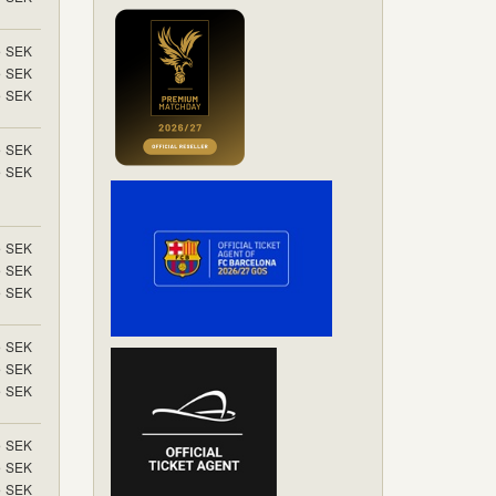
5
SEK
5
SEK
5
SEK
5
SEK
5
SEK
5
SEK
5
SEK
5
SEK
5
SEK
5
SEK
5
SEK
5
SEK
5
SEK
5
SEK