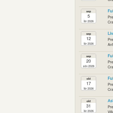
Fu
sep
5
Pre
lör 2026
Cra
Li
sep
12
Pre
lör 2026
Anf
Fu
sep
20
Pre
sön 2026
Cra
Fu
okt
17
Pre
lör 2026
Cra
As
okt
31
Pre
lör 2026
Vil