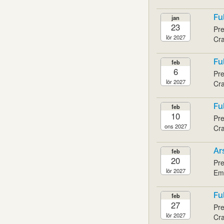
Fu
jan
23
Pre
lör 2027
Cra
Fu
feb
6
Pre
lör 2027
Cra
Fu
feb
10
Pre
ons 2027
Cra
Ar
feb
20
Pre
lör 2027
Emi
Fu
feb
27
Pre
lör 2027
Cra