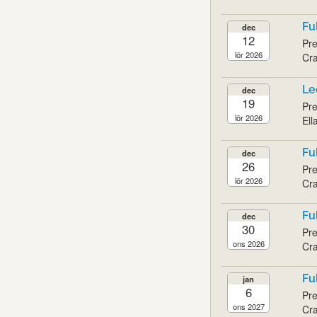
Fu
dec
12
Pre
lör 2026
Cra
Le
dec
19
Pre
lör 2026
Ell
Fu
dec
26
Pre
lör 2026
Cra
Fu
dec
30
Pre
ons 2026
Cra
Fu
jan
6
Pre
ons 2027
Cra