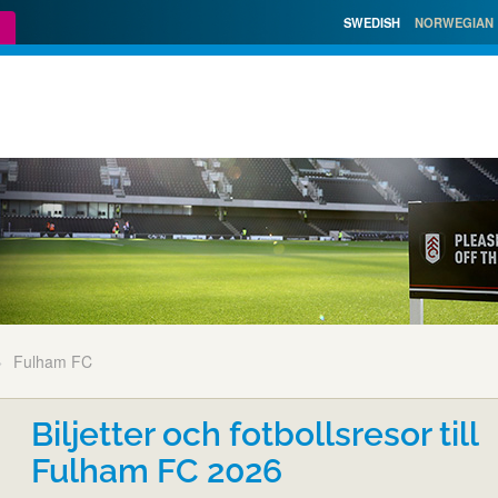
SWEDISH
NORWEGIAN
Fulham FC
Biljetter och fotbollsresor till
Fulham FC 2026