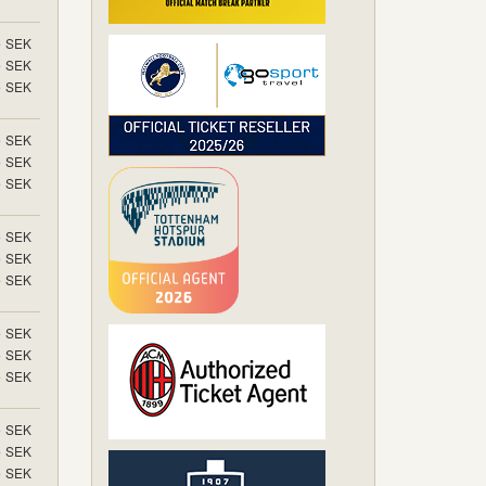
5
SEK
5
SEK
5
SEK
5
SEK
5
SEK
5
SEK
5
SEK
5
SEK
5
SEK
5
SEK
5
SEK
5
SEK
5
SEK
5
SEK
5
SEK