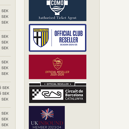
5
SEK
5
SEK
5
SEK
5
SEK
5
SEK
5
SEK
5
SEK
5
SEK
5
SEK
5
SEK
5
SEK
5
SEK
5
SEK
5
SEK
5
SEK