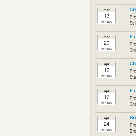
Cr
mar
13
Pre
lör 2027
Sel
Fu
mar
20
Pre
lör 2027
Cra
Ch
apr
10
Pre
lör 2027
Sta
Fu
apr
17
Pre
lör 2027
Cra
Br
apr
24
Pre
lör 2027
Bre