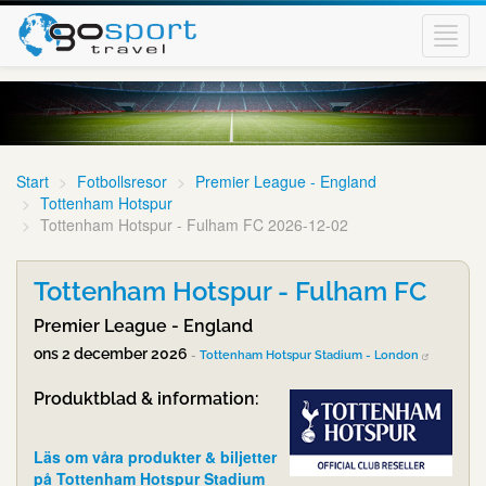
Toggl
navig
Start
Fotbollsresor
Premier League - England
Tottenham Hotspur
Tottenham Hotspur - Fulham FC 2026-12-02
Tottenham Hotspur - Fulham FC
Premier League - England
ons 2 december 2026
-
Tottenham Hotspur Stadium - London
Produktblad & information:
Läs om våra produkter & biljetter
på Tottenham Hotspur Stadium