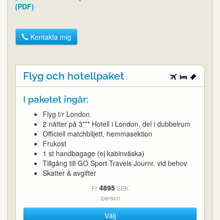
(PDF)
Kontakta mig
Flyg och hotellpaket
I paketet ingår:
Flyg t/r London
2 nätter på 3*** Hotell i London, del i dubbelrum
Officiell matchbiljett, hemmasektion
Frukost
1 st handbagage (ej kabinväska)
Tillgång till GO Sport Travels Journr. vid behov
Skatter & avgifter
4895
Fr
SEK
/person
Välj