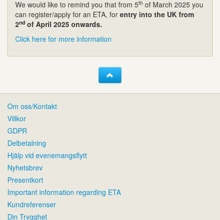
th
We would like to remind you that from 5
of March 2025 you
can register/apply for an ETA, for
entry into the UK from
nd
2
of April 2025 onwards.
Click here for more information
Om oss/Kontakt
Villkor
GDPR
Delbetalning
Hjälp vid evenemangsflytt
Nyhetsbrev
Presentkort
Important information regarding ETA
Kundreferenser
Din Trygghet