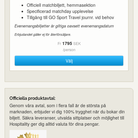
Officiell matchbiljett, hemmasektion
Specificerad matchday upplevelse
Tillgång till GO Sport Travel journr. vid behov
Evenemangsbiljetter är giltiga oavsett evenemangsdatum
Erbjudandet gäller ej för återförsäljare.
1795
Fr
SEK
/person
Välj
Officiella produktavtal:
Genom våra avtal, som i flera fall är de största på
marknaden, erbjuder vi dig 100% trygghet när du bokar din
biljett. Säkra leveranser, utvalda sittplatser och möjlighet till
Hospitality ger dig alltid valuta för dina pengar.