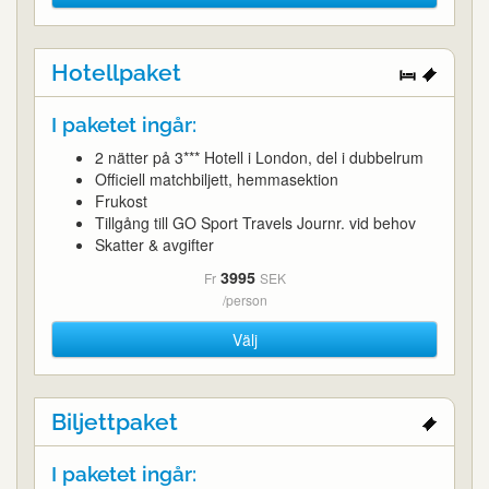
Hotellpaket
I paketet ingår:
2 nätter på 3*** Hotell i London, del i dubbelrum
Officiell matchbiljett, hemmasektion
Frukost
Tillgång till GO Sport Travels Journr. vid behov
Skatter & avgifter
3995
Fr
SEK
/person
Välj
Biljettpaket
I paketet ingår: