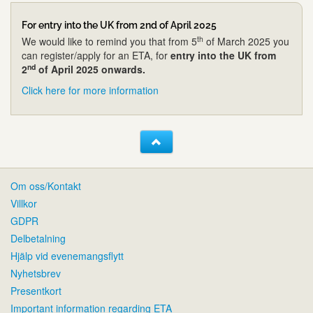
For entry into the UK from 2nd of April 2025
th
We would like to remind you that from 5
of March 2025 you
can register/apply for an ETA, for
entry into the UK from
nd
2
of April 2025 onwards.
Click here for more information
Om oss/Kontakt
Villkor
GDPR
Delbetalning
Hjälp vid evenemangsflytt
Nyhetsbrev
Presentkort
Important information regarding ETA