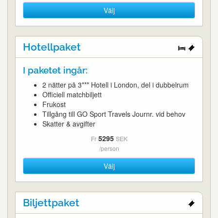
Välj
Hotellpaket
I paketet ingår:
2 nätter på 3*** Hotell i London, del i dubbelrum
Officiell matchbiljett
Frukost
Tillgång till GO Sport Travels Journr. vid behov
Skatter & avgifter
5295
Fr
SEK
/person
Välj
Biljettpaket