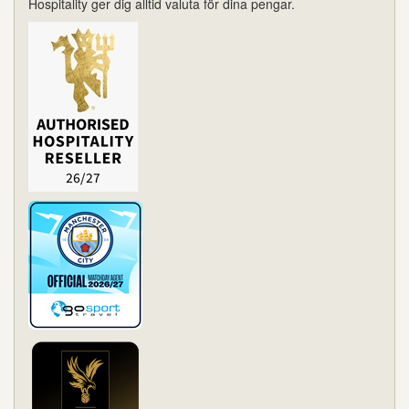
Hospitality ger dig alltid valuta för dina pengar.