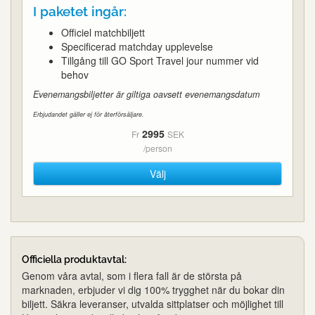
I paketet ingår:
Officiel matchbiljett
Specificerad matchday upplevelse
Tillgång till GO Sport Travel jour nummer vid
behov
Evenemangsbiljetter är giltiga oavsett evenemangsdatum
Erbjudandet gäller ej för återförsäljare.
2995
Fr
SEK
/person
Välj
Officiella produktavtal:
Genom våra avtal, som i flera fall är de största på
marknaden, erbjuder vi dig 100% trygghet när du bokar din
biljett. Säkra leveranser, utvalda sittplatser och möjlighet till