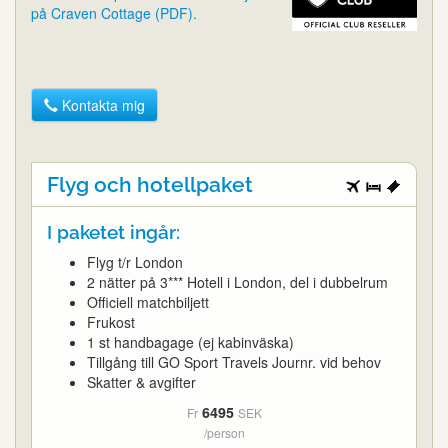
på Craven Cottage (PDF).
Kontakta mig
Flyg och hotellpaket
I paketet ingår:
Flyg t/r London
2 nätter på 3*** Hotell i London, del i dubbelrum
Officiell matchbiljett
Frukost
1 st handbagage (ej kabinväska)
Tillgång till GO Sport Travels Journr. vid behov
Skatter & avgifter
6495
Fr
SEK
/person