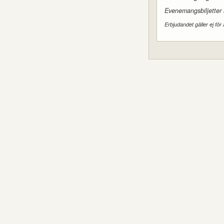
Evenemangsbiljetter
Erbjudandet gäller ej för 