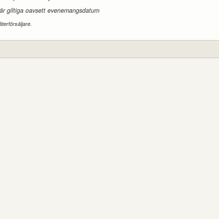
 är giltiga oavsett evenemangsdatum
återförsäljare.