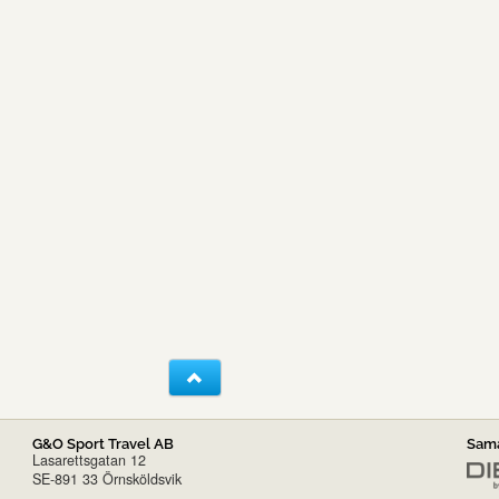
G&O Sport Travel AB
Sama
Lasarettsgatan 12
SE-891 33 Örnsköldsvik