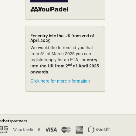
For entry into the UK from 2nd of
April 2025
We would like to remind you that
th
from 5
of March 2025 you can
register/apply for an ETA, for
entry
nd
into the UK from 2
of April 2025
onwards.
Click here for more information
rbetspartners