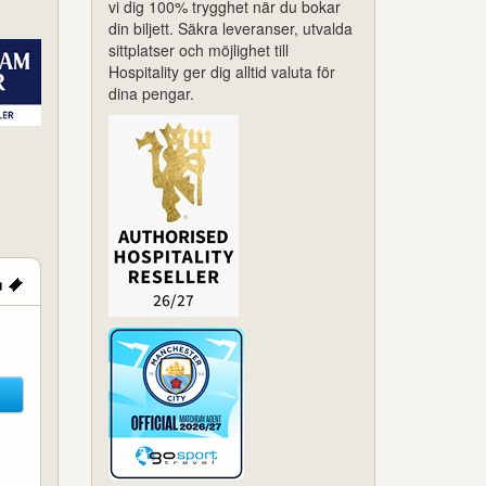
vi dig 100% trygghet när du bokar
din biljett. Säkra leveranser, utvalda
sittplatser och möjlighet till
Hospitality ger dig alltid valuta för
dina pengar.