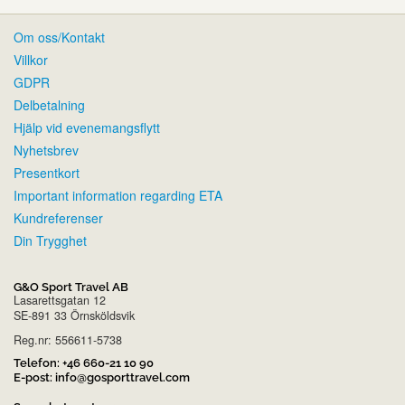
Om oss/Kontakt
Villkor
GDPR
Delbetalning
Hjälp vid evenemangsflytt
Nyhetsbrev
Presentkort
Important information regarding ETA
Kundreferenser
Din Trygghet
G&O Sport Travel AB
Lasarettsgatan 12
SE-891 33 Örnsköldsvik
Reg.nr: 556611-5738
Telefon:
+46 660-21 10 90
E-post:
info@gosporttravel.com