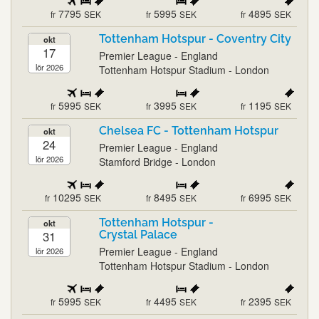
7795
5995
4895
fr
SEK
fr
SEK
fr
SEK
Tottenham Hotspur - Coventry City
okt
17
Premier League - England
lör 2026
Tottenham Hotspur Stadium - London
5995
3995
1195
fr
SEK
fr
SEK
fr
SEK
Chelsea FC - Tottenham Hotspur
okt
24
Premier League - England
lör 2026
Stamford Bridge - London
10295
8495
6995
fr
SEK
fr
SEK
fr
SEK
Tottenham Hotspur -
okt
31
Crystal Palace
Premier League - England
lör 2026
Tottenham Hotspur Stadium - London
5995
4495
2395
fr
SEK
fr
SEK
fr
SEK