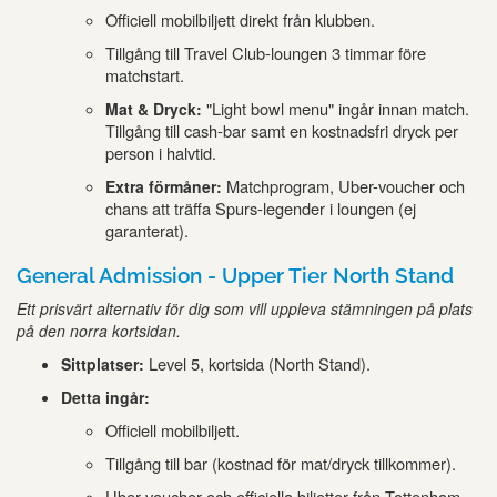
Officiell mobilbiljett direkt från klubben.
Tillgång till Travel Club-loungen 3 timmar före
matchstart.
"Light bowl menu" ingår innan match.
Mat & Dryck:
Tillgång till cash-bar samt en kostnadsfri dryck per
person i halvtid.
Matchprogram, Uber-voucher och
Extra förmåner:
chans att träffa Spurs-legender i loungen (ej
garanterat).
General Admission - Upper Tier North Stand
Ett prisvärt alternativ för dig som vill uppleva stämningen på plats
på den norra kortsidan.
Level 5, kortsida (North Stand).
Sittplatser:
Detta ingår:
Officiell mobilbiljett.
Tillgång till bar (kostnad för mat/dryck tillkommer).
Uber-voucher och officiella biljetter från Tottenham