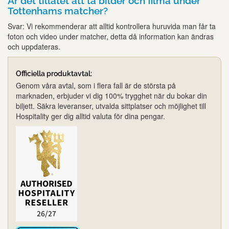
Är det tillåtet att ta bilder och filma under
Tottenhams matcher?
Svar: Vi rekommenderar att alltid kontrollera huruvida man får ta
foton och video under matcher, detta då information kan ändras
och uppdateras.
Officiella produktavtal:
Genom våra avtal, som i flera fall är de största på
marknaden, erbjuder vi dig 100% trygghet när du bokar din
biljett. Säkra leveranser, utvalda sittplatser och möjlighet till
Hospitality ger dig alltid valuta för dina pengar.