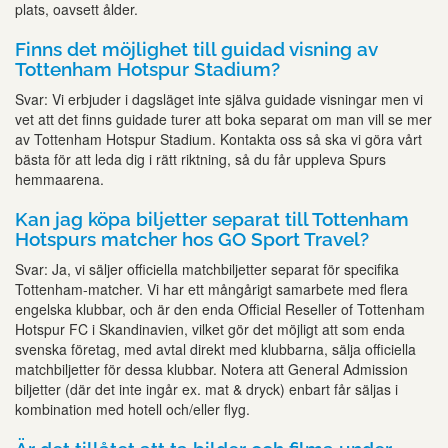
plats, oavsett ålder.
Finns det möjlighet till guidad visning av
Tottenham Hotspur Stadium?
Svar: Vi erbjuder i dagsläget inte själva guidade visningar men vi
vet att det finns guidade turer att boka separat om man vill se mer
av Tottenham Hotspur Stadium. Kontakta oss så ska vi göra vårt
bästa för att leda dig i rätt riktning, så du får uppleva Spurs
hemmaarena.
Kan jag köpa biljetter separat till Tottenham
Hotspurs matcher hos GO Sport Travel?
Svar: Ja, vi säljer officiella matchbiljetter separat för specifika
Tottenham-matcher. Vi har ett mångårigt samarbete med flera
engelska klubbar, och är den enda Official Reseller of Tottenham
Hotspur FC i Skandinavien, vilket gör det möjligt att som enda
svenska företag, med avtal direkt med klubbarna, sälja officiella
matchbiljetter för dessa klubbar. Notera att General Admission
biljetter (där det inte ingår ex. mat & dryck) enbart får säljas i
kombination med hotell och/eller flyg.