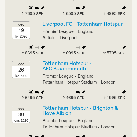
7695
6595
4995
fr
SEK
fr
SEK
fr
SEK
Liverpool FC - Tottenham Hotspur
dec
19
Premier League - England
lör 2026
Anfield - Liverpool
8695
6995
5795
fr
SEK
fr
SEK
fr
SEK
Tottenham Hotspur -
dec
26
AFC Bournemouth
Premier League - England
lör 2026
Tottenham Hotspur Stadium - London
6495
4695
1995
fr
SEK
fr
SEK
fr
SEK
Tottenham Hotspur - Brighton &
dec
30
Hove Albion
Premier League - England
ons 2026
Tottenham Hotspur Stadium - London