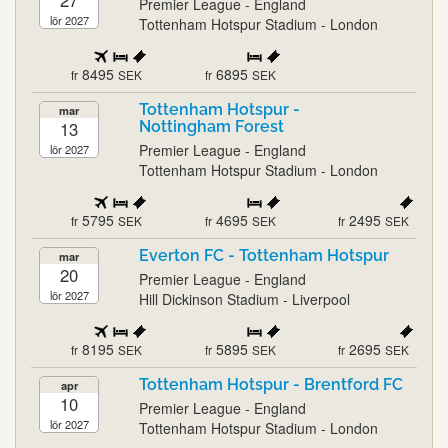
27
Premier League - England
lör 2027
Tottenham Hotspur Stadium - London
8495
6895
fr
SEK
fr
SEK
Tottenham Hotspur -
mar
13
Nottingham Forest
Premier League - England
lör 2027
Tottenham Hotspur Stadium - London
5795
4695
2495
fr
SEK
fr
SEK
fr
SEK
Everton FC - Tottenham Hotspur
mar
20
Premier League - England
lör 2027
Hill Dickinson Stadium - Liverpool
8195
5895
2695
fr
SEK
fr
SEK
fr
SEK
Tottenham Hotspur - Brentford FC
apr
10
Premier League - England
lör 2027
Tottenham Hotspur Stadium - London