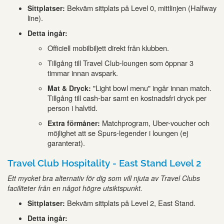
Bekväm sittplats på Level 0, mittlinjen (Halfway
Sittplatser:
line).
Detta ingår:
Officiell mobilbiljett direkt från klubben.
Tillgång till Travel Club-loungen som öppnar 3
timmar innan avspark.
"Light bowl menu" ingår innan match.
Mat & Dryck:
Tillgång till cash-bar samt en kostnadsfri dryck per
person i halvtid.
Matchprogram, Uber-voucher och
Extra förmåner:
möjlighet att se Spurs-legender i loungen (ej
garanterat).
Travel Club Hospitality - East Stand Level 2
Ett mycket bra alternativ för dig som vill njuta av Travel Clubs
faciliteter från en något högre utsiktspunkt.
Bekväm sittplats på Level 2, East Stand.
Sittplatser:
Detta ingår: