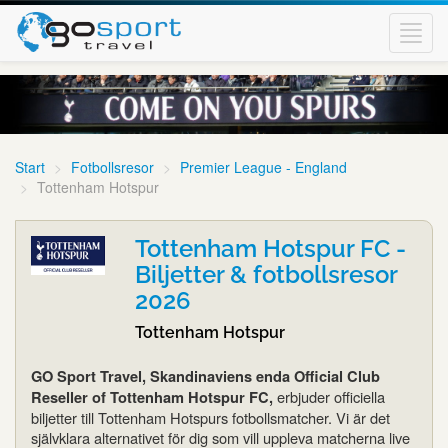
Toggl
navig
Start
Fotbollsresor
Premier League - England
Tottenham Hotspur
Tottenham Hotspur FC -
Biljetter & fotbollsresor
2026
Tottenham Hotspur
GO Sport Travel, Skandinaviens enda Official Club
erbjuder officiella
Reseller of Tottenham Hotspur FC,
biljetter till Tottenham Hotspurs fotbollsmatcher. Vi är det
självklara alternativet för dig som vill uppleva matcherna live