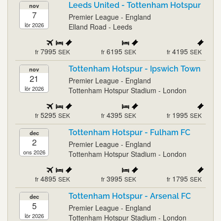
Leeds United - Tottenham Hotspur
nov
7
Premier League - England
lör 2026
Elland Road - Leeds
7995
6195
4195
fr
SEK
fr
SEK
fr
SEK
Tottenham Hotspur - Ipswich Town
nov
21
Premier League - England
lör 2026
Tottenham Hotspur Stadium - London
5295
4395
1995
fr
SEK
fr
SEK
fr
SEK
Tottenham Hotspur - Fulham FC
dec
2
Premier League - England
ons 2026
Tottenham Hotspur Stadium - London
4895
3995
1795
fr
SEK
fr
SEK
fr
SEK
Tottenham Hotspur - Arsenal FC
dec
5
Premier League - England
lör 2026
Tottenham Hotspur Stadium - London