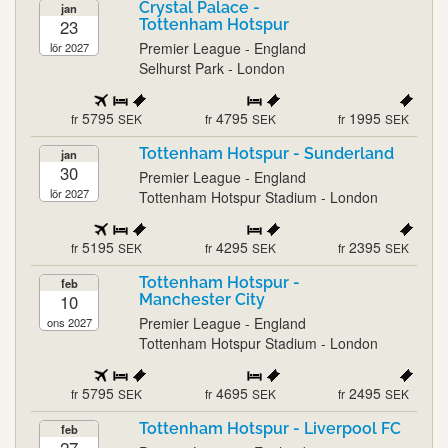
Crystal Palace -
jan
23
Tottenham Hotspur
Premier League - England
lör 2027
Selhurst Park - London
5795
4795
1995
fr
SEK
fr
SEK
fr
SEK
Tottenham Hotspur - Sunderland
jan
30
Premier League - England
lör 2027
Tottenham Hotspur Stadium - London
5195
4295
2395
fr
SEK
fr
SEK
fr
SEK
Tottenham Hotspur -
feb
10
Manchester City
Premier League - England
ons 2027
Tottenham Hotspur Stadium - London
5795
4695
2495
fr
SEK
fr
SEK
fr
SEK
Tottenham Hotspur - Liverpool FC
feb