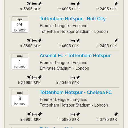
5895
4695
2495
fr
SEK
fr
SEK
fr
SEK
Tottenham Hotspur - Hull City
apr
24
Premier League - England
lör 2027
Tottenham Hotspur Stadium - London
5895
4695
2495
fr
SEK
fr
SEK
fr
SEK
Arsenal FC - Tottenham Hotspur
maj
1
Premier League - England
lör 2027
Emirates Stadium - London
21995
20495
fr
SEK
fr
SEK
Tottenham Hotspur - Chelsea FC
maj
8
Premier League - England
lör 2027
Tottenham Hotspur Stadium - London
6995
5895
3795
fr
SEK
fr
SEK
fr
SEK