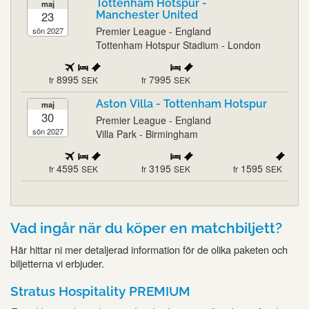
Tottenham Hotspur -
maj
23
Manchester United
Premier League - England
sön 2027
Tottenham Hotspur Stadium - London
8995
7995
fr
SEK
fr
SEK
Aston Villa - Tottenham Hotspur
maj
30
Premier League - England
sön 2027
Villa Park - Birmingham
4595
3195
1595
fr
SEK
fr
SEK
fr
SEK
Vad ingår när du köper en matchbiljett?
Här hittar ni mer detaljerad information för de olika paketen och
biljetterna vi erbjuder.
Stratus Hospitality PREMIUM