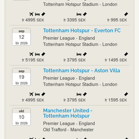
Tottenham Hotspur Stadium - London
4995
3395
995
fr
SEK
fr
SEK
fr
SEK
Tottenham Hotspur - Everton FC
sep
12
Premier League - England
lör 2026
Tottenham Hotspur Stadium - London
5195
3795
1495
fr
SEK
fr
SEK
fr
SEK
Tottenham Hotspur - Aston Villa
sep
19
Premier League - England
lör 2026
Tottenham Hotspur Stadium - London
4995
3795
1595
fr
SEK
fr
SEK
fr
SEK
Manchester United -
okt
10
Tottenham Hotspur
Premier League - England
lör 2026
Old Trafford - Manchester