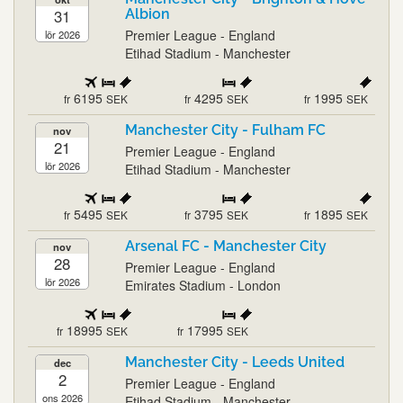
31
Albion
Premier League - England
lör 2026
Etihad Stadium - Manchester
6195
4295
1995
fr
SEK
fr
SEK
fr
SEK
Manchester City - Fulham FC
nov
21
Premier League - England
lör 2026
Etihad Stadium - Manchester
5495
3795
1895
fr
SEK
fr
SEK
fr
SEK
Arsenal FC - Manchester City
nov
28
Premier League - England
lör 2026
Emirates Stadium - London
18995
17995
fr
SEK
fr
SEK
Manchester City - Leeds United
dec
2
Premier League - England
ons 2026
Etihad Stadium - Manchester