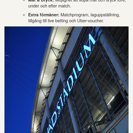
under och efter match.
Matchprogram, laguppställning,
Extra förmåner:
tillgång till live betting och Uber-voucher.