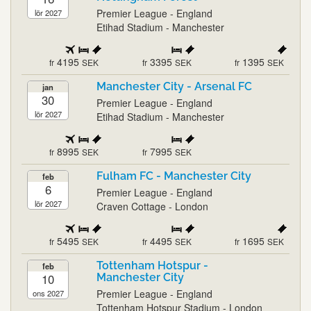
Premier League - England
lör 2027
Etihad Stadium - Manchester
4195
3395
1395
fr
SEK
fr
SEK
fr
SEK
Manchester City - Arsenal FC
jan
30
Premier League - England
lör 2027
Etihad Stadium - Manchester
8995
7995
fr
SEK
fr
SEK
Fulham FC - Manchester City
feb
6
Premier League - England
lör 2027
Craven Cottage - London
5495
4495
1695
fr
SEK
fr
SEK
fr
SEK
Tottenham Hotspur -
feb
10
Manchester City
Premier League - England
ons 2027
Tottenham Hotspur Stadium - London