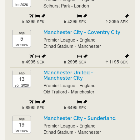
fre 2026
Selhurst Park - London
5395
4295
2095
fr
SEK
fr
SEK
fr
SEK
Manchester City - Coventry City
sep
5
Premier League - England
lör 2026
Etihad Stadium - Manchester
4995
2995
1195
fr
SEK
fr
SEK
fr
SEK
Manchester United -
sep
13
Manchester City
Premier League - England
sön 2026
Old Trafford - Manchester
8995
6495
fr
SEK
fr
SEK
Manchester City - Sunderland
sep
19
Premier League - England
lör 2026
Etihad Stadium - Manchester