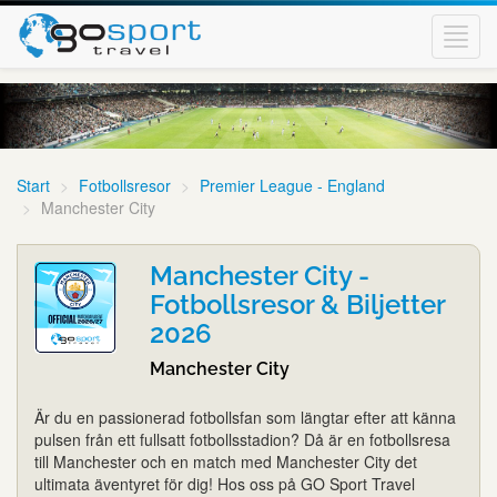
Toggl
navig
Start
Fotbollsresor
Premier League - England
Manchester City
Manchester City -
Fotbollsresor & Biljetter
2026
Manchester City
Är du en passionerad fotbollsfan som längtar efter att känna
pulsen från ett fullsatt fotbollsstadion? Då är en fotbollsresa
till Manchester och en match med Manchester City det
ultimata äventyret för dig! Hos oss på GO Sport Travel