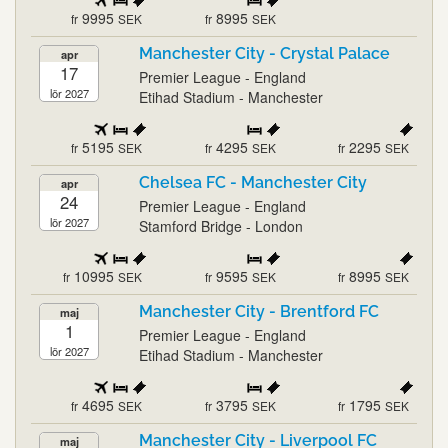
9995
8995
fr
SEK
fr
SEK
Manchester City - Crystal Palace
apr
17
Premier League - England
lör 2027
Etihad Stadium - Manchester
5195
4295
2295
fr
SEK
fr
SEK
fr
SEK
Chelsea FC - Manchester City
apr
24
Premier League - England
lör 2027
Stamford Bridge - London
10995
9595
8995
fr
SEK
fr
SEK
fr
SEK
Manchester City - Brentford FC
maj
1
Premier League - England
lör 2027
Etihad Stadium - Manchester
4695
3795
1795
fr
SEK
fr
SEK
fr
SEK
Manchester City - Liverpool FC
maj