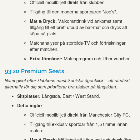
Officiell mobilbiljett direkt från klubben.
Tillgång till den moderna sportbaren "Joe's".
Välkomstdrink vid ankomst samt
Mat & Dryck:
tillgång till ett brett utbud av bar-mat och dryck att
köpa på plats.
Matchanalyser på storbilds-TV och förfriskningar
efter matchen.
Matchprogram och Uber-voucher.
Extra förmåner:
93:20 Premium Seats
Namngivet efter klubbens mest ikoniska ögonblick – ett utmärkt
alternativ för dig som prioriterar bra platser på långsidan.
Långsida, East / West Stand.
Sittplatser:
Detta ingår:
Officiell mobilbiljett direkt från Manchester City FC.
Tillgång till exklusiv sportbar från 1,5 timme innan
match.
Möjlighet att köpa mat och dryck före,
Mat & Dryck: