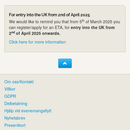
For entry into the UK from 2nd of April 2025
th
We would like to remind you that from 5
of March 2025 you
can register/apply for an ETA, for
entry into the UK from
nd
2
of April 2025 onwards.
Click here for more information
Om oss/Kontakt
Villkor
GDPR
Delbetalning
Hjälp vid evenemangsflytt
Nyhetsbrev
Presentkort