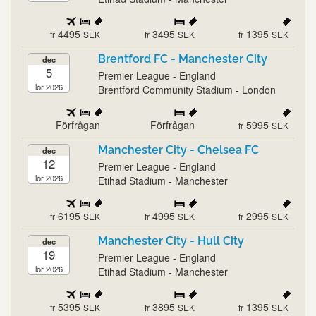
4495
3495
1395
fr
SEK
fr
SEK
fr
SEK
Brentford FC - Manchester City
dec
5
Premier League - England
lör 2026
Brentford Community Stadium - London
Förfrågan
Förfrågan
5995
fr
SEK
Manchester City - Chelsea FC
dec
12
Premier League - England
lör 2026
Etihad Stadium - Manchester
6195
4995
2995
fr
SEK
fr
SEK
fr
SEK
Manchester City - Hull City
dec
19
Premier League - England
lör 2026
Etihad Stadium - Manchester
5395
3895
1395
fr
SEK
fr
SEK
fr
SEK