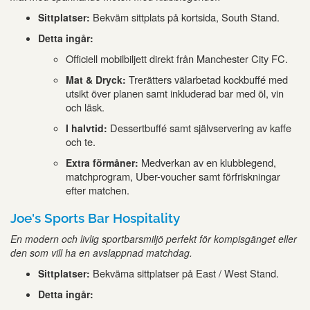
Bekväm sittplats på kortsida, South Stand.
Sittplatser:
Detta ingår:
Officiell mobilbiljett direkt från Manchester City FC.
Trerätters välarbetad kockbuffé med
Mat & Dryck:
utsikt över planen samt inkluderad bar med öl, vin
och läsk.
Dessertbuffé samt självservering av kaffe
I halvtid:
och te.
Medverkan av en klubblegend,
Extra förmåner:
matchprogram, Uber-voucher samt förfriskningar
efter matchen.
Joe's Sports Bar Hospitality
En modern och livlig sportbarsmiljö perfekt för kompisgänget eller
den som vill ha en avslappnad matchdag.
Bekväma sittplatser på East / West Stand.
Sittplatser:
Detta ingår: