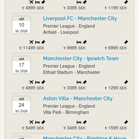
4995
3395
1195
fr
SEK
fr
SEK
fr
SEK
Liverpool FC - Manchester City
okt
10
Premier League - England
lör 2026
Anfield - Liverpool
11495
9995
6995
fr
SEK
fr
SEK
fr
SEK
Manchester City - Ipswich Town
okt
17
Premier League - England
lör 2026
Etihad Stadium - Manchester
4995
3395
1295
fr
SEK
fr
SEK
fr
SEK
Aston Villa - Manchester City
okt
24
Premier League - England
lör 2026
Villa Park - Birmingham
5495
3495
1595
fr
SEK
fr
SEK
fr
SEK
Manchester City - Brighton & Hove
okt