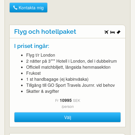
Kontakta mig
Flyg och hotellpaket
I priset ingår:
Flyg t/r London
2 nätter på 3*** Hotell i London, del i dubbelrum
Officiell matchbiljett, långsida hemmasektion
Frukost
1 st handbagage (ej kabinväska)
Tillgång till GO Sport Travels Journr. vid behov
Skatter & avgifter
10995
Fr
SEK
/person
Välj