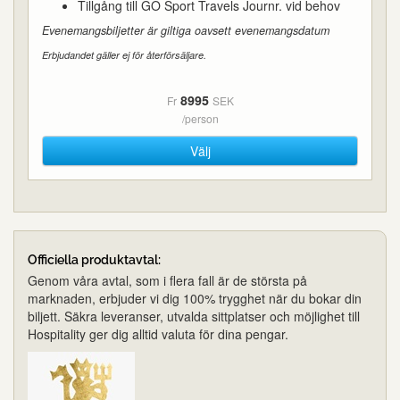
Tillgång till GO Sport Travels Journr. vid behov
Evenemangsbiljetter är giltiga oavsett evenemangsdatum
Erbjudandet gäller ej för återförsäljare.
8995
Fr
SEK
/person
Välj
Officiella produktavtal:
Genom våra avtal, som i flera fall är de största på
marknaden, erbjuder vi dig 100% trygghet när du bokar din
biljett. Säkra leveranser, utvalda sittplatser och möjlighet till
Hospitality ger dig alltid valuta för dina pengar.