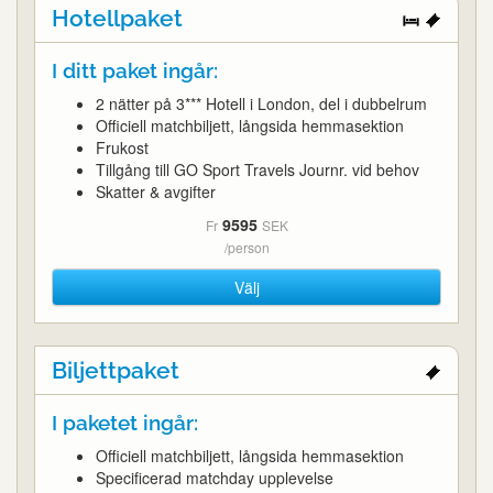
Hotellpaket
I ditt paket ingår:
2 nätter på 3*** Hotell i London, del i dubbelrum
Officiell matchbiljett, långsida hemmasektion
Frukost
Tillgång till GO Sport Travels Journr. vid behov
Skatter & avgifter
9595
Fr
SEK
/person
Välj
Biljettpaket
I paketet ingår:
Officiell matchbiljett, långsida hemmasektion
Specificerad matchday upplevelse