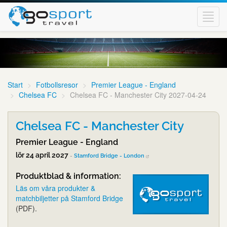
Toggl
navig
Start
Fotbollsresor
Premier League - England
Chelsea FC
Chelsea FC - Manchester City 2027-04-24
Chelsea FC - Manchester City
Premier League - England
lör 24 april 2027
-
Stamford Bridge - London
Produktblad & information:
Läs om våra produkter &
matchbiljetter på Stamford Bridge
(PDF).