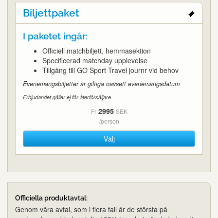
Biljettpaket
I paketet ingår:
Officiell matchbiljett, hemmasektion
Specificerad matchday upplevelse
Tillgång till GO Sport Travel journr vid behov
Evenemangsbiljetter är giltiga oavsett evenemangsdatum
Erbjudandet gäller ej för återförsäljare.
2995
Fr
SEK
/person
Välj
Officiella produktavtal:
Genom våra avtal, som i flera fall är de största på