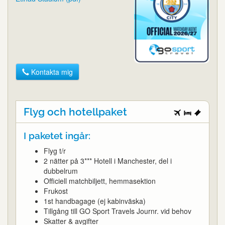
Kontakta mig
Flyg och hotellpaket
I paketet ingår:
Flyg t/r
2 nätter på 3*** Hotell i Manchester, del i
dubbelrum
Officiell matchbiljett, hemmasektion
Frukost
1st handbagage (ej kabinväska)
Tillgång till GO Sport Travels Journr. vid behov
Skatter & avgifter