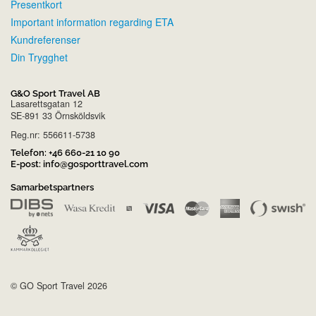
Presentkort
Important information regarding ETA
Kundreferenser
Din Trygghet
G&O Sport Travel AB
Lasarettsgatan 12
SE-891 33 Örnsköldsvik
Reg.nr: 556611-5738
Telefon:
+46 660-21 10 90
E-post:
info@gosporttravel.com
Samarbetspartners
© GO Sport Travel 2026