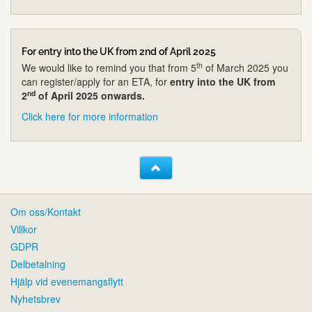
For entry into the UK from 2nd of April 2025
th
We would like to remind you that from 5
of March 2025 you
can register/apply for an ETA, for
entry into the UK from
nd
2
of April 2025 onwards.
Click here for more information
Om oss/Kontakt
Villkor
GDPR
Delbetalning
Hjälp vid evenemangsflytt
Nyhetsbrev