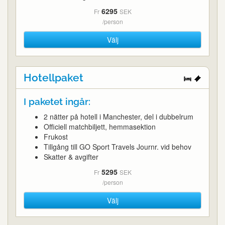
6295
Fr
SEK
/person
Välj
Hotellpaket
I paketet ingår:
2 nätter på hotell i Manchester, del i dubbelrum
Officiell matchbiljett, hemmasektion
Frukost
Tillgång till GO Sport Travels Journr. vid behov
Skatter & avgifter
5295
Fr
SEK
/person
Välj