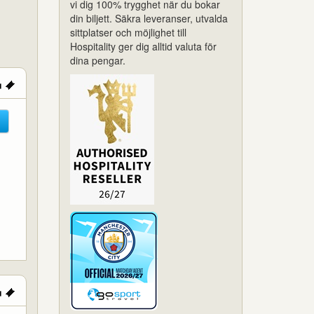
vi dig 100% trygghet när du bokar
din biljett. Säkra leveranser, utvalda
sittplatser och möjlighet till
Hospitality ger dig alltid valuta för
dina pengar.