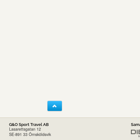
G&O Sport Travel AB
Sama
Lasarettsgatan 12
SE-891 33 Örnsköldsvik