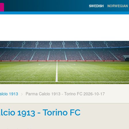
SWEDISH
NORWEGIAN
lcio 1913
Parma Calcio 1913 - Torino FC 2026-10-17
cio 1913 - Torino FC