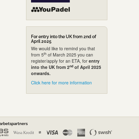
For entry into the UK from 2nd of
April 2025
We would like to remind you that
th
from 5
of March 2025 you can
register/apply for an ETA, for
entry
nd
into the UK from 2
of April 2025
onwards.
Click here for more information
rbetspartners