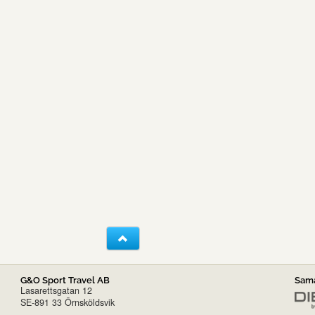
G&O Sport Travel AB
Sama
Lasarettsgatan 12
SE-891 33 Örnsköldsvik