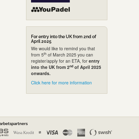
For entry into the UK from 2nd of
April 2025
We would like to remind you that
th
from 5
of March 2025 you can
register/apply for an ETA, for
entry
nd
into the UK from 2
of April 2025
onwards.
Click here for more information
rbetspartners