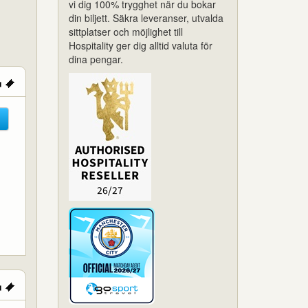
vi dig 100% trygghet när du bokar
din biljett. Säkra leveranser, utvalda
sittplatser och möjlighet till
Hospitality ger dig alltid valuta för
dina pengar.