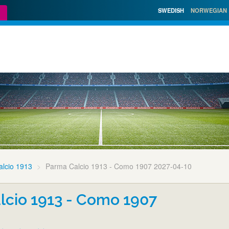
SWEDISH
NORWEGIAN
lcio 1913
Parma Calcio 1913 - Como 1907 2027-04-10
lcio 1913 - Como 1907