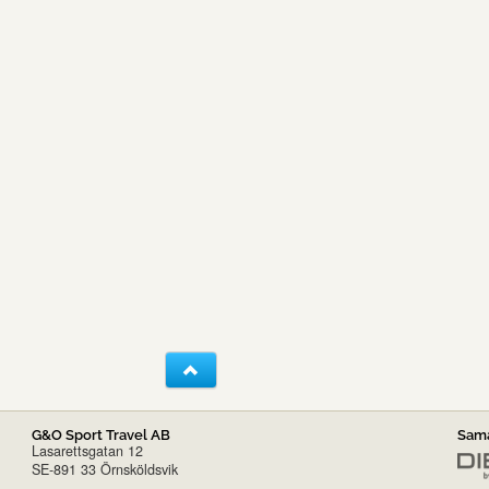
G&O Sport Travel AB
Sama
Lasarettsgatan 12
SE-891 33 Örnsköldsvik