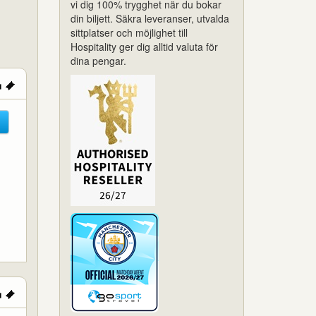
vi dig 100% trygghet när du bokar
din biljett. Säkra leveranser, utvalda
sittplatser och möjlighet till
Hospitality ger dig alltid valuta för
dina pengar.