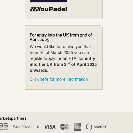
For entry into the UK from 2nd of
April 2025
We would like to remind you that
th
from 5
of March 2025 you can
register/apply for an ETA, for
entry
nd
into the UK from 2
of April 2025
onwards.
Click here for more information
rbetspartners