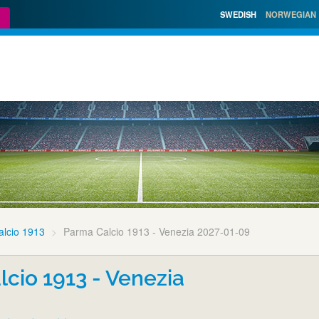
SWEDISH
NORWEGIAN
lcio 1913
Parma Calcio 1913 - Venezia 2027-01-09
cio 1913 - Venezia