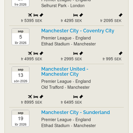
fre 2026
Selhurst Park - London
5395
4295
2095
fr
SEK
fr
SEK
fr
SEK
Manchester City - Coventry City
sep
5
Premier League - England
lör 2026
Etihad Stadium - Manchester
4995
2995
995
fr
SEK
fr
SEK
fr
SEK
Manchester United -
sep
13
Manchester City
Premier League - England
sön 2026
Old Trafford - Manchester
8995
6495
fr
SEK
fr
SEK
Manchester City - Sunderland
sep
19
Premier League - England
lör 2026
Etihad Stadium - Manchester