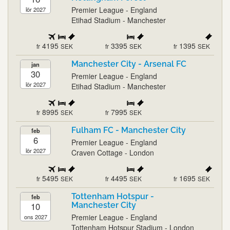
Premier League - England
lör 2027
Etihad Stadium - Manchester
4195
3395
1395
fr
SEK
fr
SEK
fr
SEK
Manchester City - Arsenal FC
jan
30
Premier League - England
lör 2027
Etihad Stadium - Manchester
8995
7995
fr
SEK
fr
SEK
Fulham FC - Manchester City
feb
6
Premier League - England
lör 2027
Craven Cottage - London
5495
4495
1695
fr
SEK
fr
SEK
fr
SEK
Tottenham Hotspur -
feb
10
Manchester City
Premier League - England
ons 2027
Tottenham Hotspur Stadium - London