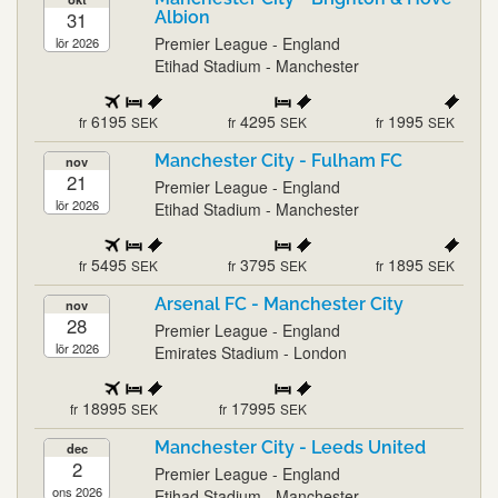
31
Albion
Premier League - England
lör 2026
Etihad Stadium - Manchester
6195
4295
1995
fr
SEK
fr
SEK
fr
SEK
Manchester City - Fulham FC
nov
21
Premier League - England
lör 2026
Etihad Stadium - Manchester
5495
3795
1895
fr
SEK
fr
SEK
fr
SEK
Arsenal FC - Manchester City
nov
28
Premier League - England
lör 2026
Emirates Stadium - London
18995
17995
fr
SEK
fr
SEK
Manchester City - Leeds United
dec
2
Premier League - England
ons 2026
Etihad Stadium - Manchester