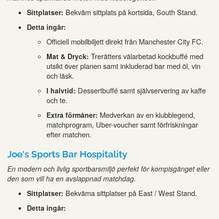
Bekväm sittplats på kortsida, South Stand.
Sittplatser:
Detta ingår:
Officiell mobilbiljett direkt från Manchester City FC.
Trerätters välarbetad kockbuffé med
Mat & Dryck:
utsikt över planen samt inkluderad bar med öl, vin
och läsk.
Dessertbuffé samt självservering av kaffe
I halvtid:
och te.
Medverkan av en klubblegend,
Extra förmåner:
matchprogram, Uber-voucher samt förfriskningar
efter matchen.
Joe's Sports Bar Hospitality
En modern och livlig sportbarsmiljö perfekt för kompisgänget eller
den som vill ha en avslappnad matchdag.
Bekväma sittplatser på East / West Stand.
Sittplatser:
Detta ingår: