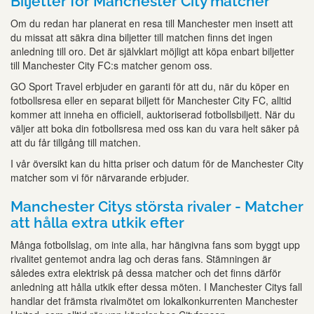
Biljetter för Manchester City matcher
Om du redan har planerat en resa till Manchester men insett att
du missat att säkra dina biljetter till matchen finns det ingen
anledning till oro. Det är självklart möjligt att köpa enbart biljetter
till Manchester City FC:s matcher genom oss.
GO Sport Travel erbjuder en garanti för att du, när du köper en
fotbollsresa eller en separat biljett för Manchester City FC, alltid
kommer att inneha en officiell, auktoriserad fotbollsbiljett. När du
väljer att boka din fotbollsresa med oss kan du vara helt säker på
att du får tillgång till matchen.
I vår översikt kan du hitta priser och datum för de Manchester City
matcher som vi för närvarande erbjuder.
Manchester Citys största rivaler - Matcher
att hålla extra utkik efter
Många fotbollslag, om inte alla, har hängivna fans som byggt upp
rivalitet gentemot andra lag och deras fans. Stämningen är
således extra elektrisk på dessa matcher och det finns därför
anledning att hålla utkik efter dessa möten. I Manchester Citys fall
handlar det främsta rivalmötet om lokalkonkurrenten Manchester