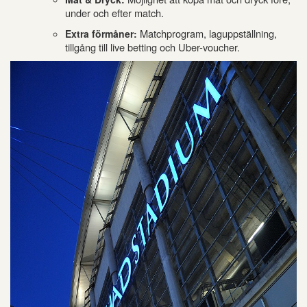
under och efter match.
Matchprogram, laguppställning,
Extra förmåner:
tillgång till live betting och Uber-voucher.