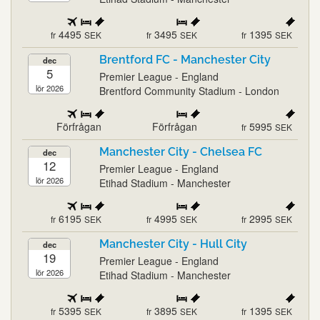
4495
3495
1395
fr
SEK
fr
SEK
fr
SEK
Brentford FC - Manchester City
dec
5
Premier League - England
lör 2026
Brentford Community Stadium - London
Förfrågan
Förfrågan
5995
fr
SEK
Manchester City - Chelsea FC
dec
12
Premier League - England
lör 2026
Etihad Stadium - Manchester
6195
4995
2995
fr
SEK
fr
SEK
fr
SEK
Manchester City - Hull City
dec
19
Premier League - England
lör 2026
Etihad Stadium - Manchester
5395
3895
1395
fr
SEK
fr
SEK
fr
SEK