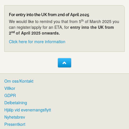
For entry into the UK from 2nd of April 2025
th
We would like to remind you that from 5
of March 2025 you
can register/apply for an ETA, for
entry into the UK from
nd
2
of April 2025 onwards.
Click here for more information
Om oss/Kontakt
Villkor
GDPR
Delbetalning
Hjälp vid evenemangsflytt
Nyhetsbrev
Presentkort