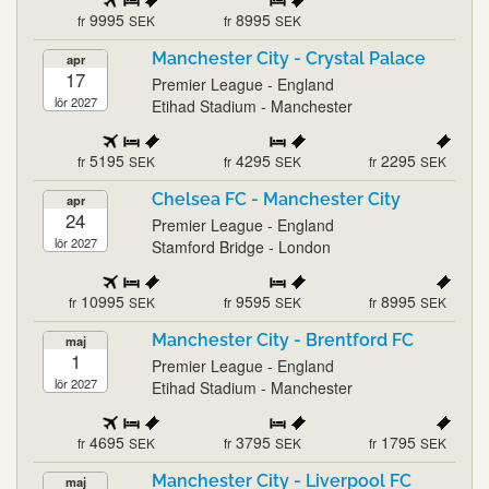
9995
8995
fr
SEK
fr
SEK
Manchester City - Crystal Palace
apr
17
Premier League - England
lör 2027
Etihad Stadium - Manchester
5195
4295
2295
fr
SEK
fr
SEK
fr
SEK
Chelsea FC - Manchester City
apr
24
Premier League - England
lör 2027
Stamford Bridge - London
10995
9595
8995
fr
SEK
fr
SEK
fr
SEK
Manchester City - Brentford FC
maj
1
Premier League - England
lör 2027
Etihad Stadium - Manchester
4695
3795
1795
fr
SEK
fr
SEK
fr
SEK
Manchester City - Liverpool FC
maj