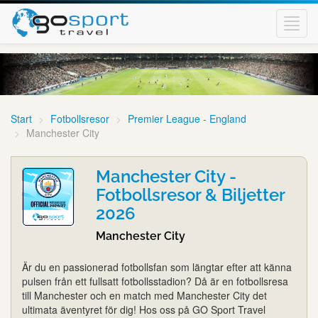
Toggl
navig
Start
Fotbollsresor
Premier League - England
Manchester City
Manchester City -
Fotbollsresor & Biljetter
2026
Manchester City
Är du en passionerad fotbollsfan som längtar efter att känna
pulsen från ett fullsatt fotbollsstadion? Då är en fotbollsresa
till Manchester och en match med Manchester City det
ultimata äventyret för dig! Hos oss på GO Sport Travel