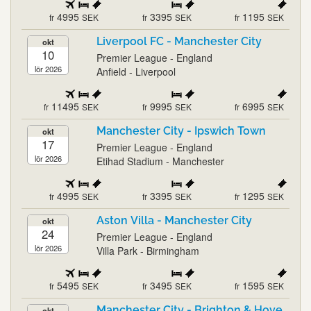
4995
3395
1195
fr
SEK
fr
SEK
fr
SEK
Liverpool FC - Manchester City
okt
10
Premier League - England
lör 2026
Anfield - Liverpool
11495
9995
6995
fr
SEK
fr
SEK
fr
SEK
Manchester City - Ipswich Town
okt
17
Premier League - England
lör 2026
Etihad Stadium - Manchester
4995
3395
1295
fr
SEK
fr
SEK
fr
SEK
Aston Villa - Manchester City
okt
24
Premier League - England
lör 2026
Villa Park - Birmingham
5495
3495
1595
fr
SEK
fr
SEK
fr
SEK
Manchester City - Brighton & Hove
okt