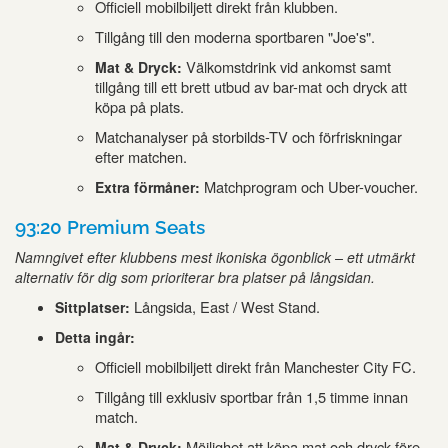
Officiell mobilbiljett direkt från klubben.
Tillgång till den moderna sportbaren "Joe's".
Välkomstdrink vid ankomst samt
Mat & Dryck:
tillgång till ett brett utbud av bar-mat och dryck att
köpa på plats.
Matchanalyser på storbilds-TV och förfriskningar
efter matchen.
Matchprogram och Uber-voucher.
Extra förmåner:
93:20 Premium Seats
Namngivet efter klubbens mest ikoniska ögonblick – ett utmärkt
alternativ för dig som prioriterar bra platser på långsidan.
Långsida, East / West Stand.
Sittplatser:
Detta ingår:
Officiell mobilbiljett direkt från Manchester City FC.
Tillgång till exklusiv sportbar från 1,5 timme innan
match.
Möjlighet att köpa mat och dryck före,
Mat & Dryck: