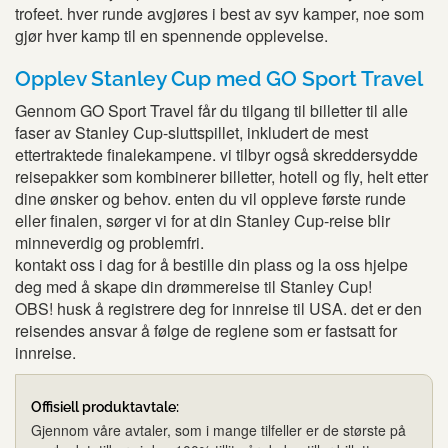
trofeet. hver runde avgjøres i best av syv kamper, noe som
gjør hver kamp til en spennende opplevelse.
Opplev Stanley Cup med GO Sport Travel
Gennom GO Sport Travel får du tilgang til billetter til alle
faser av Stanley Cup-sluttspillet, inkludert de mest
ettertraktede finalekampene. vi tilbyr også skreddersydde
reisepakker som kombinerer billetter, hotell og fly, helt etter
dine ønsker og behov. enten du vil oppleve første runde
eller finalen, sørger vi for at din Stanley Cup-reise blir
minneverdig og problemfri.
kontakt oss i dag for å bestille din plass og la oss hjelpe
deg med å skape din drømmereise til Stanley Cup!
OBS! husk å registrere deg for innreise til USA. det er den
reisendes ansvar å følge de reglene som er fastsatt for
innreise.
Offisiell produktavtale:
Gjennom våre avtaler, som i mange tilfeller er de største på