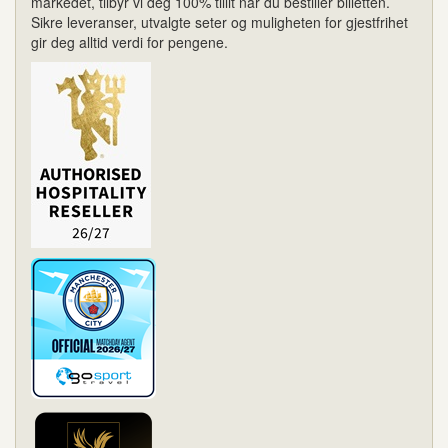
markedet, tilbyr vi deg 100% tillit når du bestiller billetten.
Sikre leveranser, utvalgte seter og muligheten for gjestfrihet
gir deg alltid verdi for pengene.