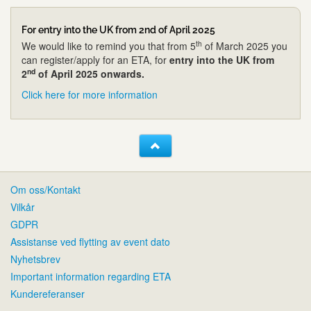
For entry into the UK from 2nd of April 2025
th
We would like to remind you that from 5
of March 2025 you
can register/apply for an ETA, for
entry into the UK from
nd
2
of April 2025 onwards.
Click here for more information
Om oss/Kontakt
Vilkår
GDPR
Assistanse ved flytting av event dato
Nyhetsbrev
Important information regarding ETA
Kundereferanser