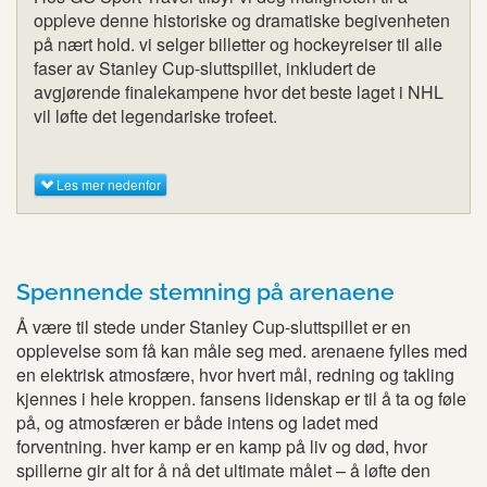
oppleve denne historiske og dramatiske begivenheten
på nært hold. vi selger billetter og hockeyreiser til alle
faser av Stanley Cup-sluttspillet, inkludert de
avgjørende finalekampene hvor det beste laget i NHL
vil løfte det legendariske trofeet.
Les mer nedenfor
Spennende stemning på arenaene
Å være til stede under Stanley Cup-sluttspillet er en
opplevelse som få kan måle seg med. arenaene fylles med
en elektrisk atmosfære, hvor hvert mål, redning og takling
kjennes i hele kroppen. fansens lidenskap er til å ta og føle
på, og atmosfæren er både intens og ladet med
forventning. hver kamp er en kamp på liv og død, hvor
spillerne gir alt for å nå det ultimate målet – å løfte den