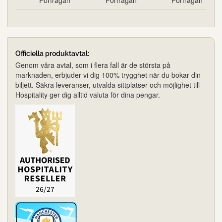
Förfrågan
Förfrågan
Förfrågan
Officiella produktavtal:
Genom våra avtal, som i flera fall är de största på
marknaden, erbjuder vi dig 100% trygghet när du bokar din
biljett. Säkra leveranser, utvalda sittplatser och möjlighet till
Hospitality ger dig alltid valuta för dina pengar.