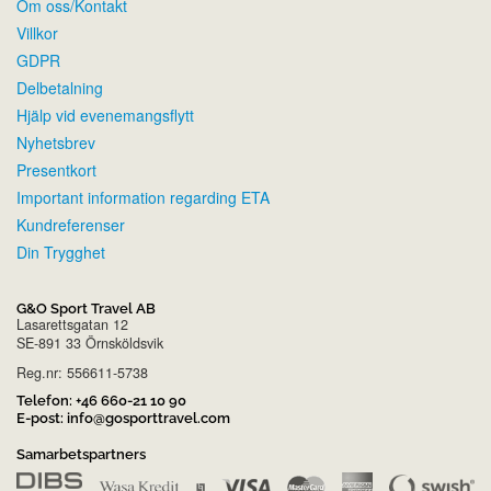
Om oss/Kontakt
Villkor
GDPR
Delbetalning
Hjälp vid evenemangsflytt
Nyhetsbrev
Presentkort
Important information regarding ETA
Kundreferenser
Din Trygghet
G&O Sport Travel AB
Lasarettsgatan 12
SE-891 33 Örnsköldsvik
Reg.nr: 556611-5738
Telefon:
+46 660-21 10 90
E-post:
info@gosporttravel.com
Samarbetspartners