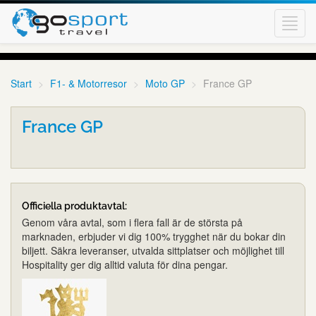
Toggl
navig
Start
F1- & Motorresor
Moto GP
France GP
France GP
Officiella produktavtal:
Genom våra avtal, som i flera fall är de största på
marknaden, erbjuder vi dig 100% trygghet när du bokar din
biljett. Säkra leveranser, utvalda sittplatser och möjlighet till
Hospitality ger dig alltid valuta för dina pengar.