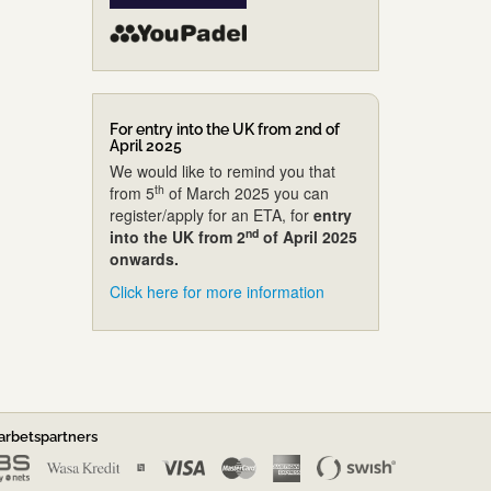
For entry into the UK from 2nd of
April 2025
We would like to remind you that
th
from 5
of March 2025 you can
register/apply for an ETA, for
entry
nd
into the UK from 2
of April 2025
onwards.
Click here for more information
rbetspartners