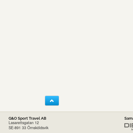
G&O Sport Travel AB
Sama
Lasarettsgatan 12
SE-891 33 Örnsköldsvik