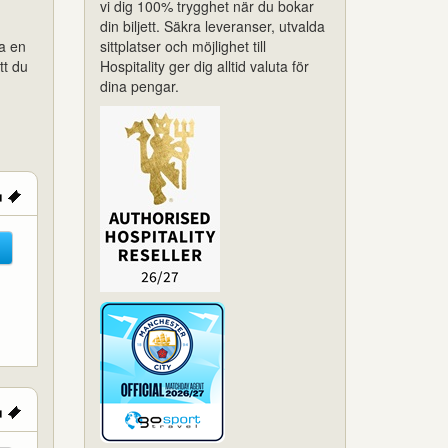
vi dig 100% trygghet när du bokar
din biljett. Säkra leveranser, utvalda
pa en
sittplatser och möjlighet till
tt du
Hospitality ger dig alltid valuta för
dina pengar.