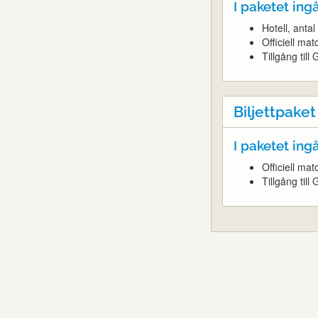
I paketet ingå
Hotell, anta
Officiell mat
Tillgång til
Biljettpaket
I paketet ingå
Officiell mat
Tillgång til