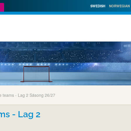
SWEDISH
NORWEGIAN
 teams - Lag 2 Säsong 26/27
ms - Lag 2