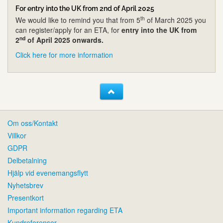
For entry into the UK from 2nd of April 2025
th
We would like to remind you that from 5
of March 2025 you
can register/apply for an ETA, for
entry into the UK from
nd
2
of April 2025 onwards.
Click here for more information
Om oss/Kontakt
Villkor
GDPR
Delbetalning
Hjälp vid evenemangsflytt
Nyhetsbrev
Presentkort
Important information regarding ETA
Kundreferenser