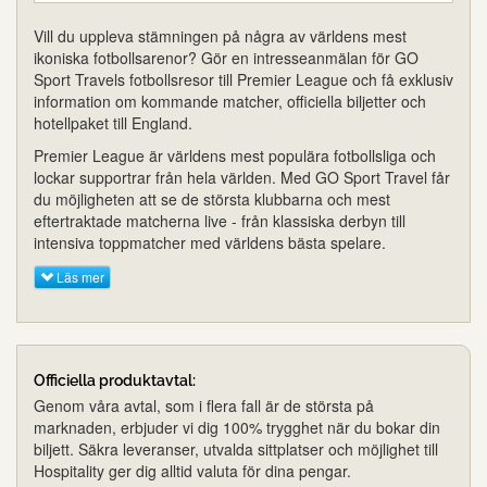
Vill du uppleva stämningen på några av världens mest
ikoniska fotbollsarenor? Gör en intresseanmälan för GO
Sport Travels fotbollsresor till Premier League och få exklusiv
information om kommande matcher, officiella biljetter och
hotellpaket till England.
Premier League är världens mest populära fotbollsliga och
lockar supportrar från hela världen. Med GO Sport Travel får
du möjligheten att se de största klubbarna och mest
eftertraktade matcherna live - från klassiska derbyn till
intensiva toppmatcher med världens bästa spelare.
Läs mer
Officiella produktavtal:
Genom våra avtal, som i flera fall är de största på
marknaden, erbjuder vi dig 100% trygghet när du bokar din
biljett. Säkra leveranser, utvalda sittplatser och möjlighet till
Hospitality ger dig alltid valuta för dina pengar.