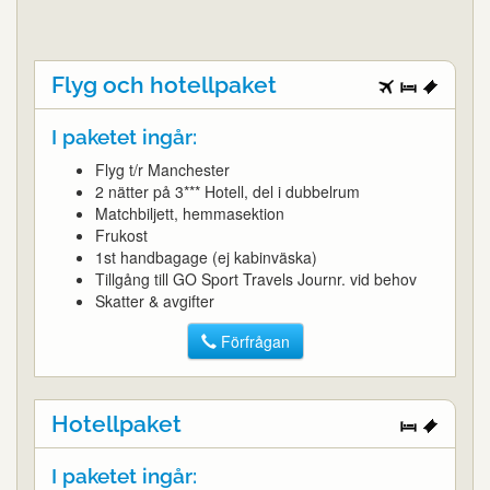
Flyg och hotellpaket
I paketet ingår:
Flyg t/r Manchester
2 nätter på 3*** Hotell, del i dubbelrum
Matchbiljett, hemmasektion
Frukost
1st handbagage (ej kabinväska)
Tillgång till GO Sport Travels Journr. vid behov
Skatter & avgifter
Förfrågan
Hotellpaket
I paketet ingår: