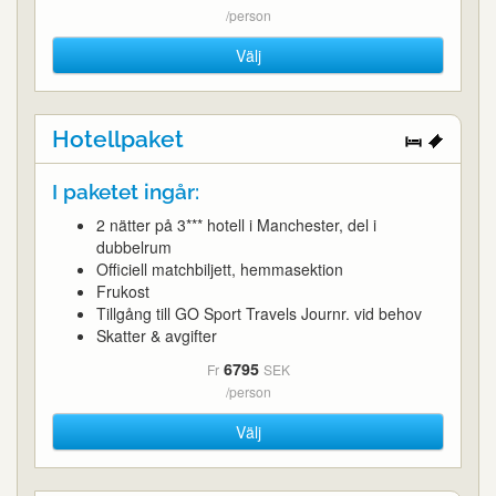
/person
Välj
Hotellpaket
I paketet ingår:
2 nätter på 3*** hotell i Manchester, del i
dubbelrum
Officiell matchbiljett, hemmasektion
Frukost
Tillgång till GO Sport Travels Journr. vid behov
Skatter & avgifter
6795
Fr
SEK
/person
Välj