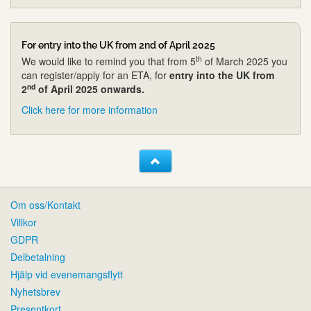
For entry into the UK from 2nd of April 2025
th
We would like to remind you that from 5
of March 2025 you
can register/apply for an ETA, for
entry into the UK from
nd
2
of April 2025 onwards.
Click here for more information
Om oss/Kontakt
Villkor
GDPR
Delbetalning
Hjälp vid evenemangsflytt
Nyhetsbrev
Presentkort