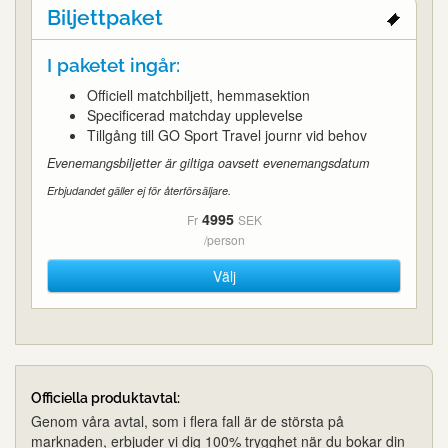
Biljettpaket
I paketet ingår:
Officiell matchbiljett, hemmasektion
Specificerad matchday upplevelse
Tillgång till GO Sport Travel journr vid behov
Evenemangsbiljetter är giltiga oavsett evenemangsdatum
Erbjudandet gäller ej för återförsäljare.
4995
Fr
SEK
/person
Välj
Officiella produktavtal:
Genom våra avtal, som i flera fall är de största på
marknaden, erbjuder vi dig 100% trygghet när du bokar din