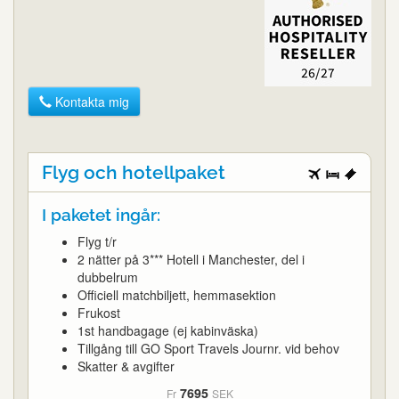
Kontakta mig
Flyg och hotellpaket
I paketet ingår:
Flyg t/r
2 nätter på 3*** Hotell i Manchester, del i
dubbelrum
Officiell matchbiljett, hemmasektion
Frukost
1st handbagage (ej kabinväska)
Tillgång till GO Sport Travels Journr. vid behov
Skatter & avgifter
7695
Fr
SEK