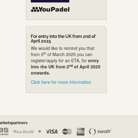
For entry into the UK from 2nd of
April 2025
We would like to remind you that
th
from 5
of March 2025 you can
register/apply for an ETA, for
entry
nd
into the UK from 2
of April 2025
onwards.
Click here for more information
rbetspartners