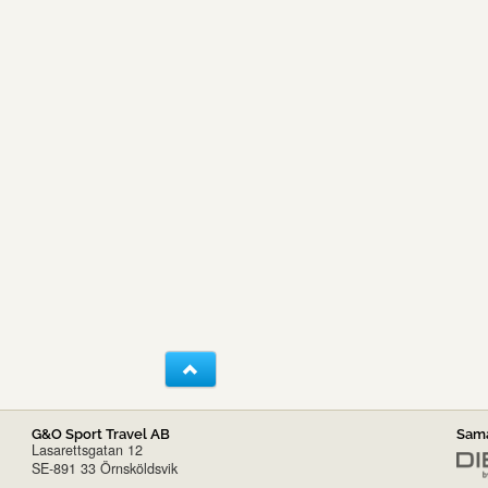
G&O Sport Travel AB
Sama
Lasarettsgatan 12
SE-891 33 Örnsköldsvik