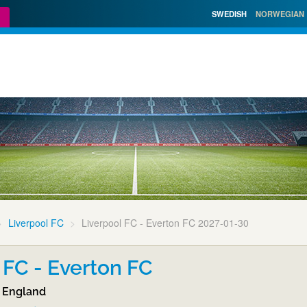
SWEDISH
NORWEGIAN
Liverpool FC
Liverpool FC - Everton FC 2027-01-30
 FC - Everton FC
 England