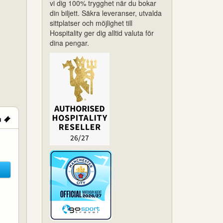
vi dig 100% trygghet när du bokar
din biljett. Säkra leveranser, utvalda
sittplatser och möjlighet till
Hospitality ger dig alltid valuta för
dina pengar.