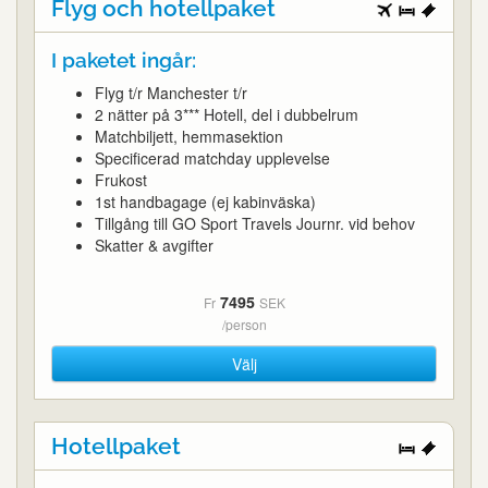
Flyg och hotellpaket
I paketet ingår:
Flyg t/r Manchester t/r
2 nätter på 3*** Hotell, del i dubbelrum
Matchbiljett, hemmasektion
Specificerad matchday upplevelse
Frukost
1st handbagage (ej kabinväska)
Tillgång till GO Sport Travels Journr. vid behov
Skatter & avgifter
7495
Fr
SEK
/person
Välj
Hotellpaket