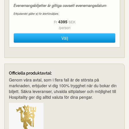
Evenemangsbiljetter är giltiga oavsett evenemangsdatum
Erbjudandet gäller ej för återförsäljare.
4395
Fr
SEK
/person
Välj
Officiella produktavtal:
Genom våra avtal, som i flera fall är de största på
marknaden, erbjuder vi dig 100% trygghet när du bokar din
biljett. Säkra leveranser, utvalda sittplatser och möjlighet till
Hospitality ger dig alltid valuta för dina pengar.