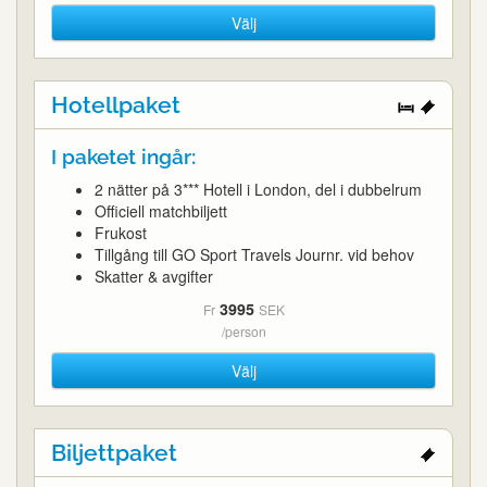
Välj
Hotellpaket
I paketet ingår:
2 nätter på 3*** Hotell i London, del i dubbelrum
Officiell matchbiljett
Frukost
Tillgång till GO Sport Travels Journr. vid behov
Skatter & avgifter
3995
Fr
SEK
/person
Välj
Biljettpaket