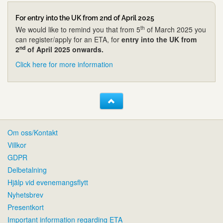
For entry into the UK from 2nd of April 2025
th
We would like to remind you that from 5
of March 2025 you
can register/apply for an ETA, for
entry into the UK from
nd
2
of April 2025 onwards.
Click here for more information
Om oss/Kontakt
Villkor
GDPR
Delbetalning
Hjälp vid evenemangsflytt
Nyhetsbrev
Presentkort
Important information regarding ETA