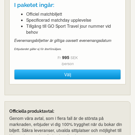
I paketet ingår:
Officiel matchbiljett
Specificerad matchday upplevelse
Tillgång till GO Sport Travel jour nummer vid
behov
Evenemangsbiljetter är giltiga oavsett evenemangsdatum
Erbjudandet gäller ej för återförsäljare.
995
Fr
SEK
/person
Välj
Officiella produktavtal:
Genom våra avtal, som i flera fall är de största på
marknaden, erbjuder vi dig 100% trygghet när du bokar din
biljett. Säkra leveranser, utvalda sittplatser och möjlighet till