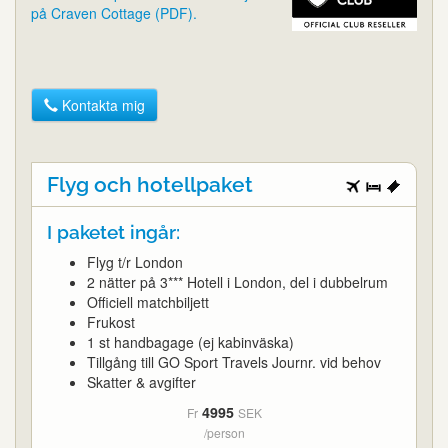
på Craven Cottage (PDF).
Kontakta mig
Flyg och hotellpaket
I paketet ingår:
Flyg t/r London
2 nätter på 3*** Hotell i London, del i dubbelrum
Officiell matchbiljett
Frukost
1 st handbagage (ej kabinväska)
Tillgång till GO Sport Travels Journr. vid behov
Skatter & avgifter
4995
Fr
SEK
/person