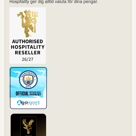
Hospitality ger dig alltid valuta för dina pengar.