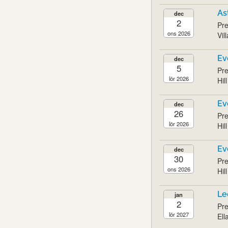
As
dec
2
Pre
ons 2026
Vil
Ev
dec
5
Pre
lör 2026
Hil
Ev
dec
26
Pre
lör 2026
Hil
Ev
dec
30
Pre
ons 2026
Hil
Le
jan
2
Pre
lör 2027
Ell