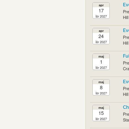
Ev
apr
17
Pre
lör 2027
Hil
Ev
apr
24
Pre
lör 2027
Hil
Fu
maj
1
Pre
lör 2027
Cra
Ev
maj
8
Pre
lör 2027
Hil
Ch
maj
15
Pre
lör 2027
Sta