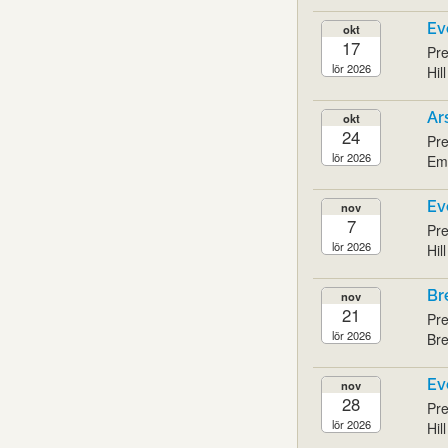
Ev
okt
17
Pre
lör 2026
Hil
Ar
okt
24
Pre
lör 2026
Emi
Ev
nov
7
Pre
lör 2026
Hil
Br
nov
21
Pre
lör 2026
Bre
Ev
nov
28
Pre
lör 2026
Hil