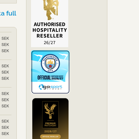
a full
5
SEK
5
SEK
5
SEK
5
SEK
5
SEK
5
SEK
5
SEK
5
SEK
5
SEK
5
SEK
5
SEK
5
SEK