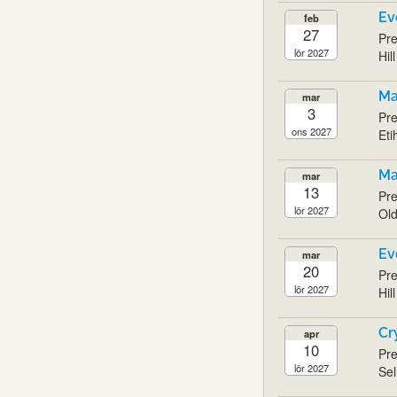
Ev
feb
27
Pre
lör 2027
Hil
Ma
mar
3
Pre
ons 2027
Eti
Ma
mar
13
Pre
lör 2027
Old
Ev
mar
20
Pre
lör 2027
Hil
Cr
apr
10
Pre
lör 2027
Sel