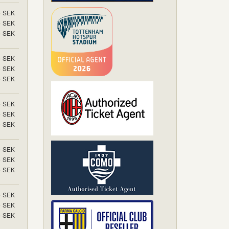
5
SEK
5
SEK
5
SEK
5
SEK
5
SEK
5
SEK
5
SEK
5
SEK
5
SEK
5
SEK
5
SEK
5
SEK
5
SEK
5
SEK
5
SEK