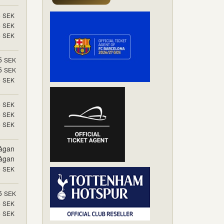
5
SEK
5
SEK
5
SEK
5
SEK
5
SEK
5
SEK
5
SEK
5
SEK
5
SEK
rågan
rågan
5
SEK
5
SEK
5
SEK
5
SEK