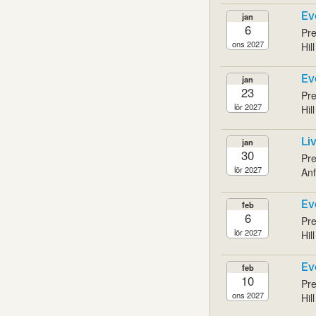
Ev
jan
6
Pre
ons 2027
Hil
Ev
jan
23
Pre
lör 2027
Hil
Li
jan
30
Pre
lör 2027
Anf
Ev
feb
6
Pre
lör 2027
Hil
Ev
feb
10
Pre
ons 2027
Hil