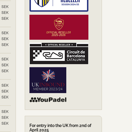
5
SEK
5
SEK
5
SEK
5
SEK
5
SEK
5
SEK
5
SEK
5
SEK
5
SEK
5
SEK
5
SEK
5
SEK
5
SEK
5
SEK
5
SEK
For entry into the UK from 2nd of
April 2025