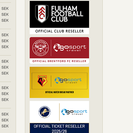
5
SEK
5
SEK
5
SEK
5
SEK
5
SEK
5
SEK
5
SEK
5
SEK
5
SEK
5
SEK
5
SEK
5
SEK
5
SEK
5
SEK
5
SEK