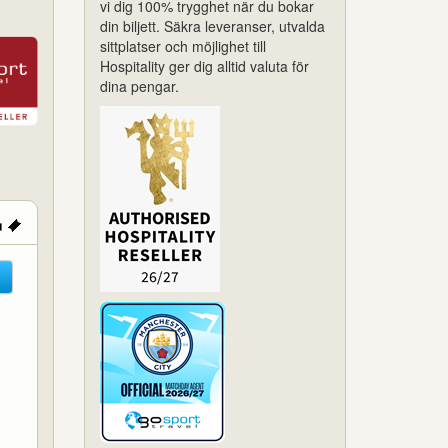
vi dig 100% trygghet när du bokar
din biljett. Säkra leveranser, utvalda
sittplatser och möjlighet till
Hospitality ger dig alltid valuta för
dina pengar.