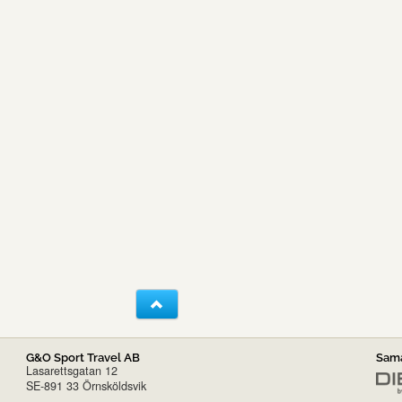
G&O Sport Travel AB
Sama
Lasarettsgatan 12
SE-891 33 Örnsköldsvik