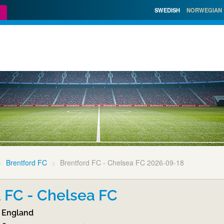
SWEDISH
NORWEGIAN
Brentford FC
Brentford FC - Chelsea FC 2026-09-18
 FC - Chelsea FC
 England