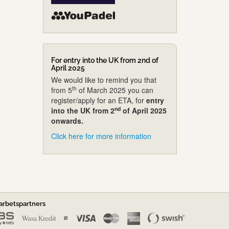
For entry into the UK from 2nd of
April 2025
We would like to remind you that
th
from 5
of March 2025 you can
register/apply for an ETA, for
entry
nd
into the UK from 2
of April 2025
onwards.
Click here for more information
rbetspartners