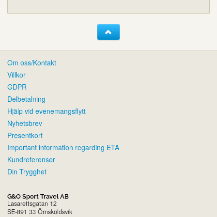
Om oss/Kontakt
Villkor
GDPR
Delbetalning
Hjälp vid evenemangsflytt
Nyhetsbrev
Presentkort
Important information regarding ETA
Kundreferenser
Din Trygghet
G&O Sport Travel AB
Lasarettsgatan 12
SE-891 33 Örnsköldsvik