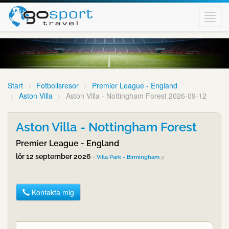
Toggl
navig
Start
Fotbollsresor
Premier League - England
Aston Villa
Aston Villa - Nottingham Forest 2026-09-12
Aston Villa - Nottingham Forest
Premier League - England
lör 12 september 2026
-
Villa Park - Birmingham
Kontakta mig