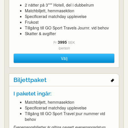
2 nätter på 3*** Hotell, del i dubbelrum
Matchbiljett, hemmasektion
Specificerad matchday upplevelse
Frukost
Tillgång till GO Sport Travels Journr. vid behov
Skatter & avgifter
3995
Fr
SEK
/person
Välj
Biljettpaket
I paketet ingår:
Matchbiljett, hemmasektion
Specificerad matchday upplevelse
Tillgång till GO Sport Travel jour nummer vid
behov
Evenemangsbiljetter är giltiga oavsett evenemangsdatum