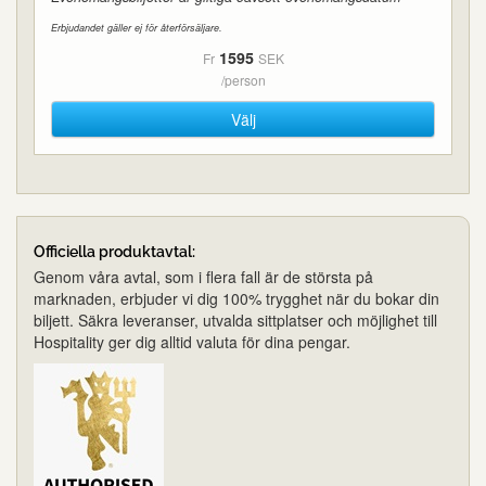
Erbjudandet gäller ej för återförsäljare.
1595
Fr
SEK
/person
Välj
Officiella produktavtal:
Genom våra avtal, som i flera fall är de största på
marknaden, erbjuder vi dig 100% trygghet när du bokar din
biljett. Säkra leveranser, utvalda sittplatser och möjlighet till
Hospitality ger dig alltid valuta för dina pengar.