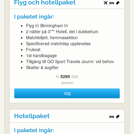
Flyg och hotellpaket
I paketet ingår:
Flyg t/r Birmingham t/r
2 nätter på 3*** Hotell, del i dubbelrum
Matchbiljett, hemmasektion
Specificerad matchday upplevelse
Frukost
1st handbagage
Tillgång till GO Sport Travels Journr. vid behov
Skatter & avgifter
5295
Fr
SEK
/person
Välj
Hotellpaket
I paketet ingår: