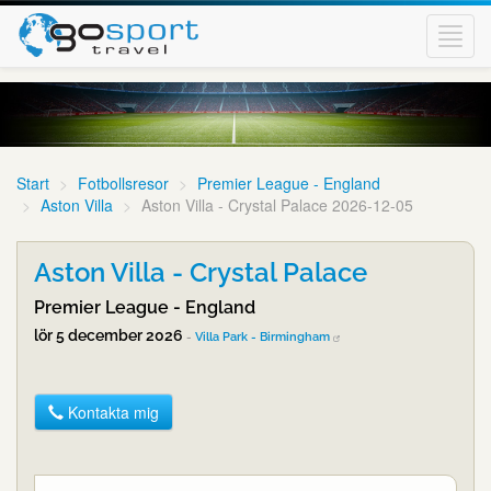
Toggl
navig
Start
Fotbollsresor
Premier League - England
Aston Villa
Aston Villa - Crystal Palace 2026-12-05
Aston Villa - Crystal Palace
Premier League - England
lör 5 december 2026
-
Villa Park - Birmingham
Kontakta mig