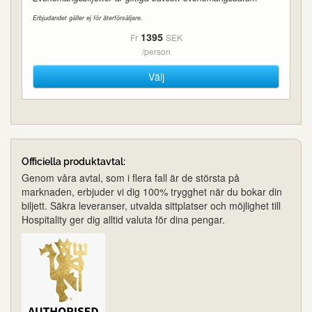
Erbjudandet gäller ej för återförsäljare.
1395
Fr
SEK
/person
Välj
Officiella produktavtal:
Genom våra avtal, som i flera fall är de största på
marknaden, erbjuder vi dig 100% trygghet när du bokar din
biljett. Säkra leveranser, utvalda sittplatser och möjlighet till
Hospitality ger dig alltid valuta för dina pengar.