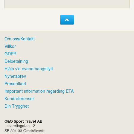
Om oss/Kontakt
Villkor
GDPR
Delbetalning
Hjälp vid evenemangsflytt
Nyhetsbrev
Presentkort
Important information regarding ETA
Kundreferenser
Din Trygghet
G&O Sport Travel AB
Lasarettsgatan 12
SE-891 33 Örnsköldsvik