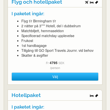
Flyg och hotellpaket
I paketet ingår:
Flyg t/r Birmingham t/r
2 nätter på 3*** Hotell, del i dubbelrum
Matchbiljett, hemmasektion
Specificerad matchday upplevelse
Frukost
1st handbagage
Tillgång till GO Sport Travels Journr. vid behov
Skatter & avgifter
4795
Fr
SEK
/person
Välj
Hotellpaket
I paketet ingår: