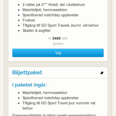
2 nätter på 3*** Hotell, del i dubbelrum
Matchbiljett, hemmasektion
Specificerad matchday upplevelse
Frukost
Tillgång till GO Sport Travels Journr. vid behov
Skatter & avgifter
3495
Fr
SEK
/person
Välj
Biljettpaket
I paketet ingår:
Matchbiljett, hemmasektion
Specificerad matchday upplevelse
Tillgång till GO Sport Travel jour nummer vid
behov
Evenemangsbiljetter är giltiga oavsett evenemangsdatum