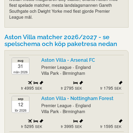
flest spelade matcher, mesta landslagsmannen Gareth
Southgate och Dwight Yorke med flest gjorde Premier
League mål.
Aston Villa matcher 2026/2027 - se
spelschema och köp paketresa nedan
Aston Villa - Arsenal FC
aug
31
Premier League - England
mån 2026
Villa Park - Birmingham
4995
2795
1795
fr
SEK
fr
SEK
fr
SEK
Aston Villa - Nottingham Forest
sep
12
Premier League - England
lör 2026
Villa Park - Birmingham
5295
3995
1595
fr
SEK
fr
SEK
fr
SEK