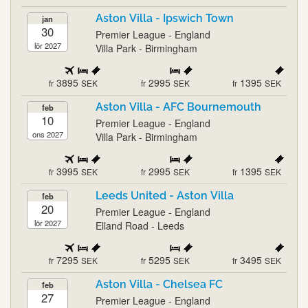
Aston Villa - Ipswich Town
jan
30
Premier League - England
lör 2027
Villa Park - Birmingham
3895
2995
1395
fr
SEK
fr
SEK
fr
SEK
Aston Villa - AFC Bournemouth
feb
10
Premier League - England
ons 2027
Villa Park - Birmingham
3995
2995
1395
fr
SEK
fr
SEK
fr
SEK
Leeds United - Aston Villa
feb
20
Premier League - England
lör 2027
Elland Road - Leeds
7295
5295
3495
fr
SEK
fr
SEK
fr
SEK
Aston Villa - Chelsea FC
feb
27
Premier League - England