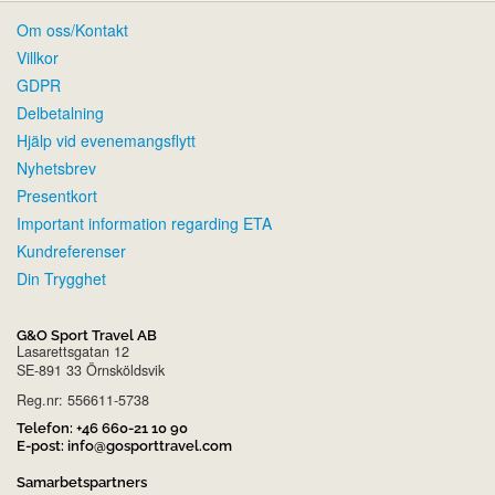
Om oss/Kontakt
Villkor
GDPR
Delbetalning
Hjälp vid evenemangsflytt
Nyhetsbrev
Presentkort
Important information regarding ETA
Kundreferenser
Din Trygghet
G&O Sport Travel AB
Lasarettsgatan 12
SE-891 33 Örnsköldsvik
Reg.nr: 556611-5738
Telefon:
+46 660-21 10 90
E-post:
info@gosporttravel.com
Samarbetspartners