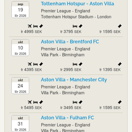
Tottenham Hotspur - Aston Villa
sep
19
Premier League - England
lör 2026
Tottenham Hotspur Stadium - London
4995
3795
1595
fr
SEK
fr
SEK
fr
SEK
Aston Villa - Brentford FC
okt
10
Premier League - England
lör 2026
Villa Park - Birmingham
4395
2995
1395
fr
SEK
fr
SEK
fr
SEK
Aston Villa - Manchester City
okt
24
Premier League - England
lör 2026
Villa Park - Birmingham
5495
3495
1595
fr
SEK
fr
SEK
fr
SEK
Aston Villa - Fulham FC
okt
31
Premier League - England
lör 2026
Villa Park - Birmingham