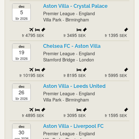
Aston Villa - Crystal Palace
dec
5
Premier League - England
lör 2026
Villa Park - Birmingham
4795
3495
1395
fr
SEK
fr
SEK
fr
SEK
Chelsea FC - Aston Villa
dec
19
Premier League - England
lör 2026
Stamford Bridge - London
10195
8195
5995
fr
SEK
fr
SEK
fr
SEK
Aston Villa - Leeds United
dec
26
Premier League - England
lör 2026
Villa Park - Birmingham
4895
3095
1595
fr
SEK
fr
SEK
fr
SEK
Aston Villa - Liverpool FC
dec
30
Premier League - England
ons 2026