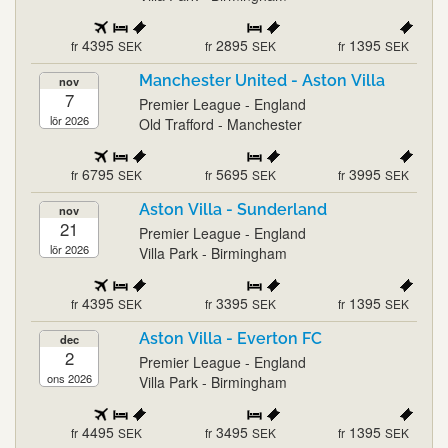
4395
2895
1395
fr
SEK
fr
SEK
fr
SEK
Manchester United - Aston Villa
nov
7
Premier League - England
lör 2026
Old Trafford - Manchester
6795
5695
3995
fr
SEK
fr
SEK
fr
SEK
Aston Villa - Sunderland
nov
21
Premier League - England
lör 2026
Villa Park - Birmingham
4395
3395
1395
fr
SEK
fr
SEK
fr
SEK
Aston Villa - Everton FC
dec
2
Premier League - England
ons 2026
Villa Park - Birmingham
4495
3495
1395
fr
SEK
fr
SEK
fr
SEK