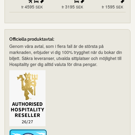
4595
3195
1595
fr
SEK
fr
SEK
fr
SEK
Officiella produktavtal:
Genom våra avtal, som i flera fall är de största på
marknaden, erbjuder vi dig 100% trygghet när du bokar din
biljett. Säkra leveranser, utvalda sittplatser och möjlighet till
Hospitality ger dig alltid valuta för dina pengar.