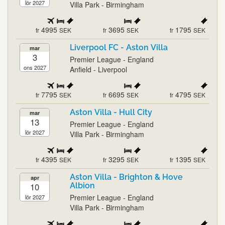
lör 2027
Villa Park - Birmingham
4995
3695
1795
fr
SEK
fr
SEK
fr
SEK
Liverpool FC - Aston Villa
mar
3
Premier League - England
ons 2027
Anfield - Liverpool
7795
6695
4795
fr
SEK
fr
SEK
fr
SEK
Aston Villa - Hull City
mar
13
Premier League - England
lör 2027
Villa Park - Birmingham
4395
3295
1395
fr
SEK
fr
SEK
fr
SEK
Aston Villa - Brighton & Hove
apr
10
Albion
Premier League - England
lör 2027
Villa Park - Birmingham