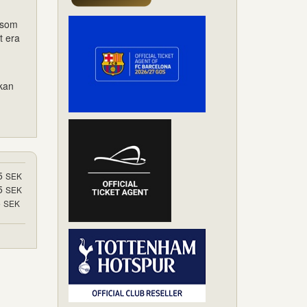
r som
t era
 kan
5
SEK
5
SEK
5
SEK