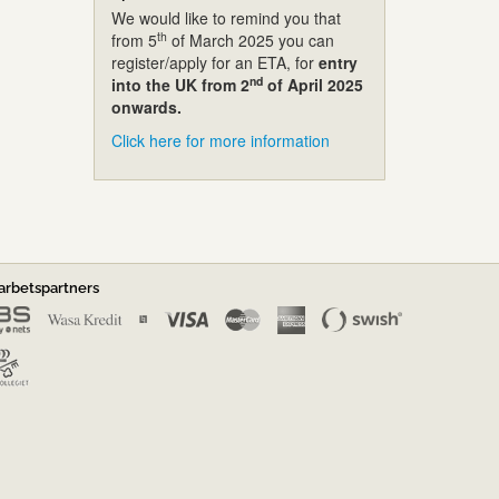
We would like to remind you that
th
from 5
of March 2025 you can
register/apply for an ETA, for
entry
nd
into the UK from 2
of April 2025
onwards.
Click here for more information
rbetspartners