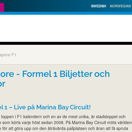
SWEDISH
NORWEGIAN
apore F1
ore - Formel 1 Biljetter och
or
 1 – Live på Marina Bay Circuit!
e loppen i F1 kalendern och en av de mest unika, är stadsloppet och
re som körts varje höst sedan 2008. På Marina Bay Circuit möts världen
 för att göra upp om den åtråvärda pallplatsen och äran att få spruta