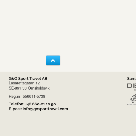
G&O Sport Travel AB
Sama
Lasarettsgatan 12
SE-891 33 Örnsköldsvik
Reg.nr: 556611-5738
Telefon:
+46 660-21 10 90
E-post:
info@gosporttravel.com