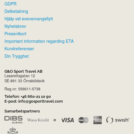
GDPR
Delbetalning
Hjälp vid evenemangsflytt
Nyhetsbrev
Presentkort
Important information regarding ETA
Kundreferenser
Din Trygghet
G&O Sport Travel AB
Lasarettsgatan 12
SE-891 33 Örnsköldsvik
Reg.nr: 556611-5738
Telefon:
+46 660-21 10 90
E-post:
info@gosporttravel.com
Samarbetspartners