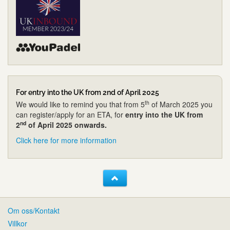
For entry into the UK from 2nd of April 2025
th
We would like to remind you that from 5
of March 2025 you
can register/apply for an ETA, for
entry into the UK from
nd
2
of April 2025 onwards.
Click here for more information
Om oss/Kontakt
Villkor