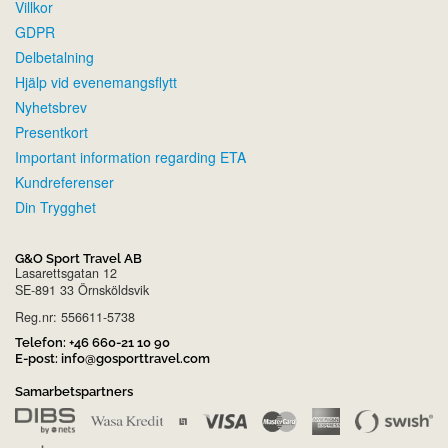
Villkor
GDPR
Delbetalning
Hjälp vid evenemangsflytt
Nyhetsbrev
Presentkort
Important information regarding ETA
Kundreferenser
Din Trygghet
G&O Sport Travel AB
Lasarettsgatan 12
SE-891 33 Örnsköldsvik
Reg.nr: 556611-5738
Telefon:
+46 660-21 10 90
E-post:
info@gosporttravel.com
Samarbetspartners