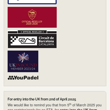
For entry into the UK from 2nd of April 2025
th
We would like to remind you that from 5
of March 2025 you
can register/apply for an ETA, for
entry into the UK from