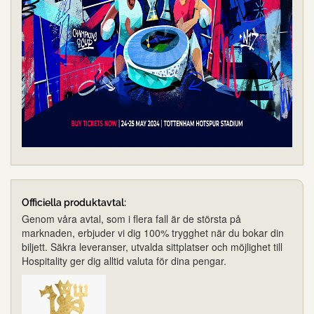
Officiella produktavtal:
Genom våra avtal, som i flera fall är de största på
marknaden, erbjuder vi dig 100% trygghet när du bokar din
biljett. Säkra leveranser, utvalda sittplatser och möjlighet till
Hospitality ger dig alltid valuta för dina pengar.