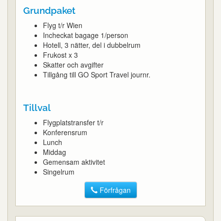
Grundpaket
Flyg t/r Wien
Incheckat bagage 1/person
Hotell, 3 nätter, del i dubbelrum
Frukost x 3
Skatter och avgifter
Tillgång till GO Sport Travel journr.
Tillval
Flygplatstransfer t/r
Konferensrum
Lunch
Middag
Gemensam aktivitet
Singelrum
Förfrågan