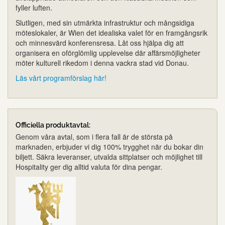
fyller luften.
Slutligen, med sin utmärkta infrastruktur och mångsidiga
möteslokaler, är Wien det idealiska valet för en framgångsrik
och minnesvärd konferensresa. Låt oss hjälpa dig att
organisera en oförglömlig upplevelse där affärsmöjligheter
möter kulturell rikedom i denna vackra stad vid Donau.
Läs vårt programförslag här!
Officiella produktavtal:
Genom våra avtal, som i flera fall är de största på
marknaden, erbjuder vi dig 100% trygghet när du bokar din
biljett. Säkra leveranser, utvalda sittplatser och möjlighet till
Hospitality ger dig alltid valuta för dina pengar.