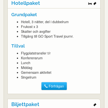
Hotellpaket
Grundpaket
Hotell, 3 nätter, del i dubbelrum
Frukost x 3
Skatter och avgifter
Tillgång till GO Sport Travel journr.
Tillval
Flygplatstransfer t/r
Konferensrum
Lunch
Middag
Gemensam aktivitet
Singelrum
Förfrågan
Biljettpaket