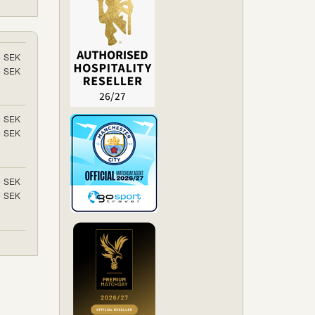
5
SEK
5
SEK
5
SEK
5
SEK
5
SEK
5
SEK