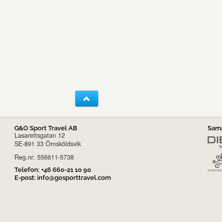
G&O Sport Travel AB
Sama
Lasarettsgatan 12
SE-891 33 Örnsköldsvik
Reg.nr: 556611-5738
Telefon:
+46 660-21 10 90
E-post:
info@gosporttravel.com