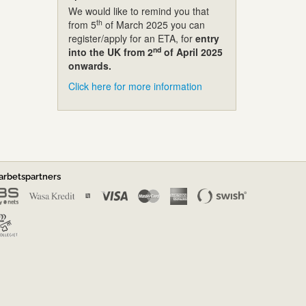
We would like to remind you that
th
from 5
of March 2025 you can
register/apply for an ETA, for
entry
nd
into the UK from 2
of April 2025
onwards.
Click here for more information
rbetspartners