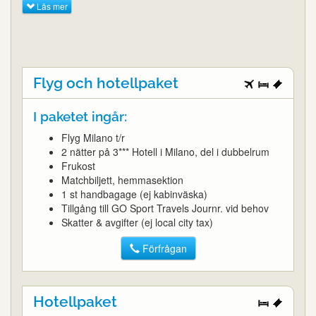
Läs mer
Flyg och hotellpaket
I paketet ingår:
Flyg Milano t/r
2 nätter på 3*** Hotell i Milano, del i dubbelrum
Frukost
Matchbiljett, hemmasektion
1 st handbagage (ej kabinväska)
Tillgång till GO Sport Travels Journr. vid behov
Skatter & avgifter (ej local city tax)
Förfrågan
Hotellpaket