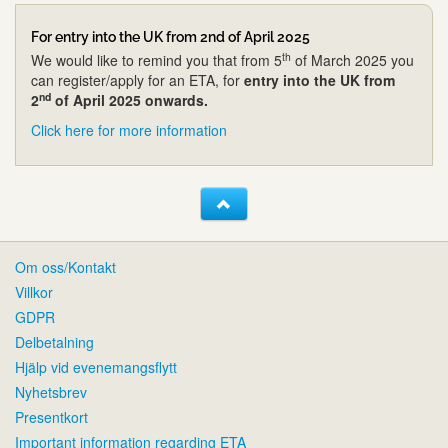
For entry into the UK from 2nd of April 2025
th
We would like to remind you that from 5
of March 2025 you
can register/apply for an ETA, for
entry into the UK from
nd
2
of April 2025 onwards.
Click here for more information
Om oss/Kontakt
Villkor
GDPR
Delbetalning
Hjälp vid evenemangsflytt
Nyhetsbrev
Presentkort
Important information regarding ETA