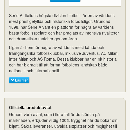
Serie A, Italiens högsta division i fotboll, är en av världens
mest prestigefyllda och historiska fotbollsligor. Grundad
1898, har Serie A varit en plattform för några av världens
bästa fotbollsspelare och har präglats av intensiva rivaliteter
och dramatiska matcher genom åren.
Ligan är hem för några av världens mest kända och
framgångsrika fotbollsklubbar, inklusive Juventus, AC Milan,
Inter Milan och AS Roma. Dessa klubbar har en rik historia
och har bidragit till att forma fotbollens landskap både
nationellt och internationellt.
Läs mer
Officiella produktavtal:
Genom våra avtal, som i flera fall är de största på
marknaden, erbjuder vi dig 100% trygghet när du bokar din
biljett. Säkra leveranser, utvalda sittplatser och möjlighet till