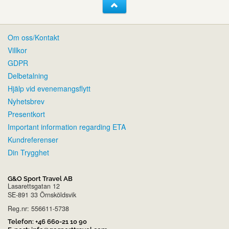
Om oss/Kontakt
Villkor
GDPR
Delbetalning
Hjälp vid evenemangsflytt
Nyhetsbrev
Presentkort
Important information regarding ETA
Kundreferenser
Din Trygghet
G&O Sport Travel AB
Lasarettsgatan 12
SE-891 33 Örnsköldsvik
Reg.nr: 556611-5738
Telefon:
+46 660-21 10 90