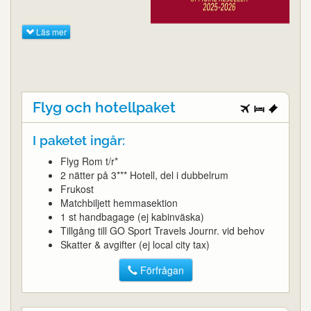
Läs mer
Flyg och hotellpaket
I paketet ingår:
Flyg Rom t/r*
2 nätter på 3*** Hotell, del i dubbelrum
Frukost
Matchbiljett hemmasektion
1 st handbagage (ej kabinväska)
Tillgång till GO Sport Travels Journr. vid behov
Skatter & avgifter (ej local city tax)
Förfrågan