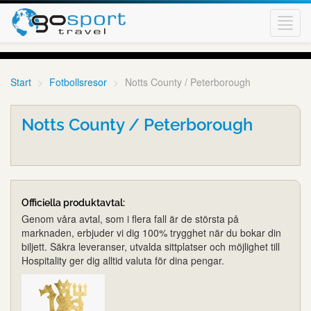
Toggl
navig
Start
Fotbollsresor
Notts County / Peterborough
Notts County / Peterborough
Officiella produktavtal:
Genom våra avtal, som i flera fall är de största på
marknaden, erbjuder vi dig 100% trygghet när du bokar din
biljett. Säkra leveranser, utvalda sittplatser och möjlighet till
Hospitality ger dig alltid valuta för dina pengar.