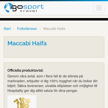
Toggl
navig
Start
Fotbollsresor
Maccabi Haifa
Maccabi Haifa
Officiella produktavtal:
Genom våra avtal, som i flera fall är de största på
marknaden, erbjuder vi dig 100% trygghet när du bokar din
biljett. Säkra leveranser, utvalda sittplatser och möjlighet till
Hospitality ger dig alltid valuta för dina pengar.