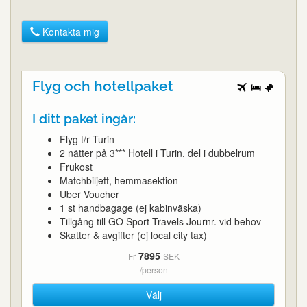
Kontakta mig
Flyg och hotellpaket
I ditt paket ingår:
Flyg t/r Turin
2 nätter på 3*** Hotell i Turin, del i dubbelrum
Frukost
Matchbiljett, hemmasektion
Uber Voucher
1 st handbagage (ej kabinväska)
Tillgång till GO Sport Travels Journr. vid behov
Skatter & avgifter (ej local city tax)
7895
Fr
SEK
/person
Välj