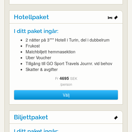
Hotellpaket
I ditt paket ingår:
2 nätter på 3*** Hotell i Turin, del i dubbelrum
Frukost
Matchbiljett hemmasektion
Uber Voucher
Tillgång till GO Sport Travels Journr. vid behov
Skatter & avgifter
4695
Fr
SEK
/person
Välj
Biljettpaket
I ditt paket ingår: