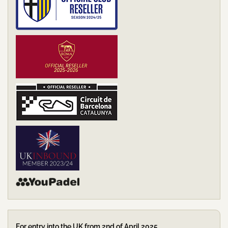
For entry into the UK from 2nd of April 2025