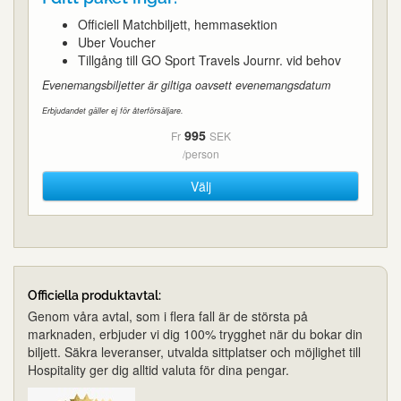
Officiell Matchbiljett, hemmasektion
Uber Voucher
Tillgång till GO Sport Travels Journr. vid behov
Evenemangsbiljetter är giltiga oavsett evenemangsdatum
Erbjudandet gäller ej för återförsäljare.
995
Fr
SEK
/person
Välj
Officiella produktavtal:
Genom våra avtal, som i flera fall är de största på
marknaden, erbjuder vi dig 100% trygghet när du bokar din
biljett. Säkra leveranser, utvalda sittplatser och möjlighet till
Hospitality ger dig alltid valuta för dina pengar.