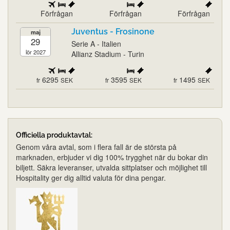
Förfrågan
Förfrågan
Förfrågan
Juventus - Frosinone
maj
29
Serie A - Italien
lör 2027
Allianz Stadium - Turin
6295
3595
1495
fr
SEK
fr
SEK
fr
SEK
Officiella produktavtal:
Genom våra avtal, som i flera fall är de största på
marknaden, erbjuder vi dig 100% trygghet när du bokar din
biljett. Säkra leveranser, utvalda sittplatser och möjlighet till
Hospitality ger dig alltid valuta för dina pengar.