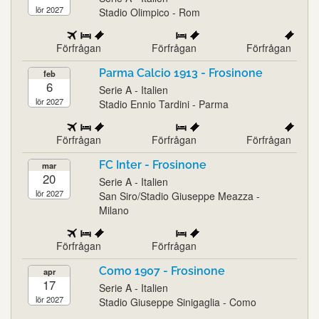
lör 2027
Stadio Olimpico - Rom
Förfrågan
Förfrågan
Förfrågan
Parma Calcio 1913 - Frosinone
feb
6
Serie A - Italien
lör 2027
Stadio Ennio Tardini - Parma
Förfrågan
Förfrågan
Förfrågan
FC Inter - Frosinone
mar
20
Serie A - Italien
lör 2027
San Siro/Stadio Giuseppe Meazza -
Milano
Förfrågan
Förfrågan
Como 1907 - Frosinone
apr
17
Serie A - Italien
lör 2027
Stadio Giuseppe Sinigaglia - Como