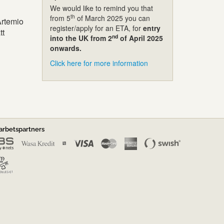
We would like to remind you that
th
from 5
of March 2025 you can
Artemio
register/apply for an ETA, for
entry
tt
nd
into the UK from 2
of April 2025
onwards.
Click here for more information
rbetspartners