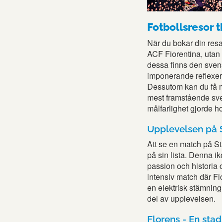
Fotbollsresor t
När du bokar din resa
ACF Fiorentina, utan 
dessa finns den sve
imponerande reflexer 
Dessutom kan du få m
mest framstående sve
målfarlighet gjorde h
Upplevelsen på 
Att se en match på St
på sin lista. Denna ik
passion och historia
intensiv match där Fi
en elektrisk stämnin
del av upplevelsen.
Florens - En stad