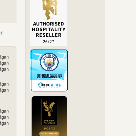
r
rågan
rågan
rågan
rågan
rågan
rågan
rågan
rågan