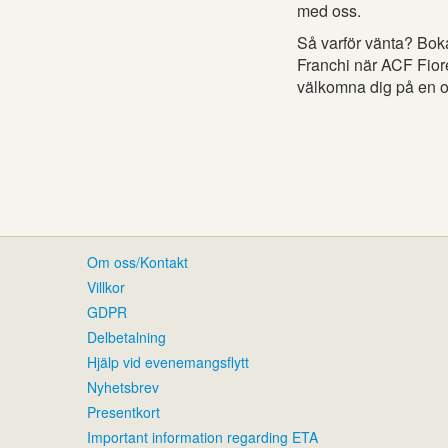
med oss.
Så varför vänta? Bok
Franchi när ACF Fiore
välkomna dig på en of
Om oss/Kontakt
Villkor
GDPR
Delbetalning
Hjälp vid evenemangsflytt
Nyhetsbrev
Presentkort
Important information regarding ETA