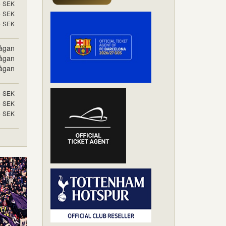
5
SEK
5
SEK
5
SEK
rågan
rågan
rågan
5
SEK
5
SEK
5
SEK