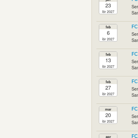
23
Ser
lör 2027
San
FC
feb
6
Ser
lör 2027
San
FC
feb
13
Ser
lör 2027
San
FC
feb
27
Ser
lör 2027
San
FC
mar
20
Ser
lör 2027
San
FC
apr