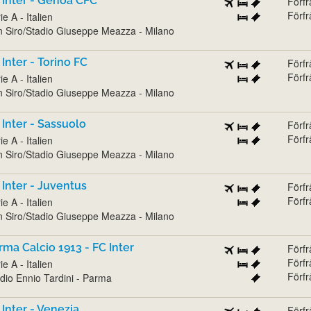
 Inter - Genoa CFC
Förf
Förf
ie A - Italien
 Siro/Stadio Giuseppe Meazza - Milano
 Inter - Torino FC
Förf
Förf
ie A - Italien
 Siro/Stadio Giuseppe Meazza - Milano
 Inter - Sassuolo
Förf
Förf
ie A - Italien
 Siro/Stadio Giuseppe Meazza - Milano
 Inter - Juventus
Förf
Förf
ie A - Italien
 Siro/Stadio Giuseppe Meazza - Milano
rma Calcio 1913 - FC Inter
Förf
Förf
ie A - Italien
Förf
dio Ennio Tardini - Parma
 Inter - Venezia
Förf