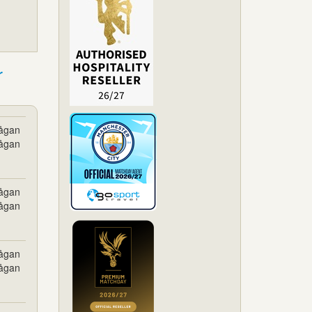
r
rågan
rågan
rågan
rågan
rågan
rågan