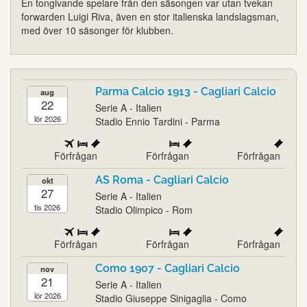
En tongivande spelare från den säsongen var utan tvekan
forwarden Luigi Riva, även en stor italienska landslagsman,
med över 10 säsonger för klubben.
Parma Calcio 1913 - Cagliari Calcio
aug
22
Serie A - Italien
lör 2026
Stadio Ennio Tardini - Parma
Förfrågan
Förfrågan
Förfrågan
AS Roma - Cagliari Calcio
okt
27
Serie A - Italien
tis 2026
Stadio Olimpico - Rom
Förfrågan
Förfrågan
Förfrågan
Como 1907 - Cagliari Calcio
nov
21
Serie A - Italien
lör 2026
Stadio Giuseppe Sinigaglia - Como